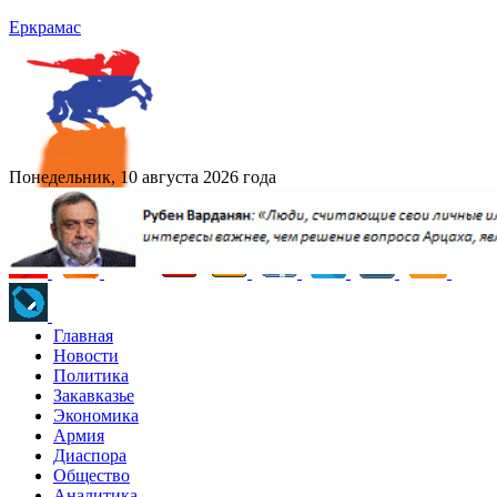
Еркрамас
Понедельник, 10 августа 2026 года
Главная
Новости
Политика
Закавказье
Экономика
Армия
Диаспора
Общество
Аналитика