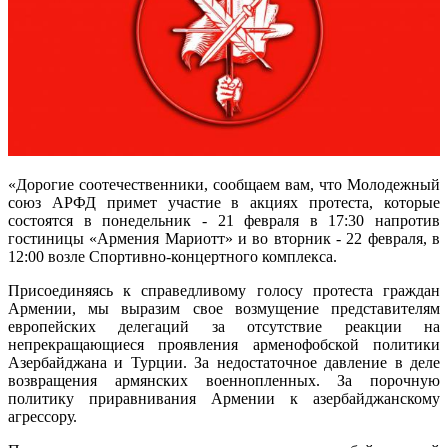
«Дорогие соотечественники, сообщаем вам, что Молодежный
союз АРФД примет участие в акциях протеста, которые
состоятся в понедельник - 21 февраля в 17:30 напротив
гостиницы «Армения Мариотт» и во вторник - 22 февраля, в
12:00 возле Спортивно-концертного комплекса.
Присоединяясь к справедливому голосу протеста граждан
Армении, мы выразим свое возмущение представителям
европейских делегаций за отсутствие реакции на
непрекращающиеся проявления арменофобской политики
Азербайджана и Турции. За недостаточное давление в деле
возвращения армянских военнопленных. За порочную
политику приравнивания Армении к азербайджанскому
агрессору.