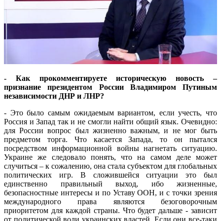
- Как прокомментируете историческую новость –
признание президентом России Владимиром Путиным
независимости ДНР и ЛНР?
- Это было самым ожидаемым вариантом, если учесть, что
Россия и Запад так и не смогли найти общий язык. Очевидно:
для России вопрос был жизненно важным, и не мог быть
предметом торга. Что касается Запада, то он пытался
посредством информационной войны нагнетать ситуацию.
Украине же следовало понять, что на самом деле может
случиться – к сожалению, она стала субъектом для глобальных
политических игр. В сложившейся ситуации это был
единственно правильный выход, ибо жизненные,
безопасностные интересы и по Уставу ООН, и с точки зрения
международного права являются безоговорочным
приоритетом для каждой страны. Что будет дальше - зависит
от политической воли украинских властей. Если они все-таки