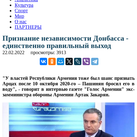
Культура
Спорт
Мир
О нас
ПАРТНЕРЫ
Признание независимости Донбасса -
единственно правильный выход
22.02.2022
просмотры: 3913
"У властей Республики Армения тоже был шанс признать
Арцах после 10 октября 2020-го – Пашинян бросил его в
воду", - говорит в интервью газете "Голос Армении" экс-
замминистра обороны Армении Артак Закарян.