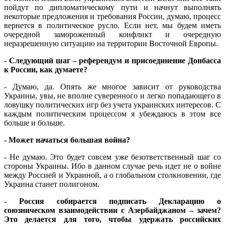
пойдут по дипломатическому пути и начнут выполнять
некоторые предложения и требования России, думаю, процесс
вернется в политическое русло. Если нет, мы будем иметь
очередной замороженный конфликт и очередную
неразрешенную ситуацию на территории Восточной Европы.
- Следующий шаг – референдум и присоединение Донбасса
к России, как думаете?
- Думаю, да. Опять же многое зависит от руководства
Украины, увы, не вполне суверенного и легко попадающего в
ловушку политических игр без учета украинских интересов. С
каждым политическим процессом я убеждаюсь в этом все
больше и больше.
- Может начаться большая война?
- Не думаю. Это будет совсем уже безответственный шаг со
стороны Украины. Ибо в данном случае речь идет не о войне
между Россией и Украиной, а о глобальном столкновении, где
Украина станет полигоном.
- Россия собирается подписать Декларацию о
союзническом взаимодействии с Азербайджаном – зачем?
Это делается для того, чтобы удержать российских