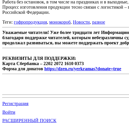
Работа без остановок, в том числе на праздниках и в выходные
Процесс изготовления продукции тесно связан с логистикой – 
Российской Федерации.
Теги:
гофропродукция
,
монокороб
,
Новости
,
разное
Уважаемые читатели! Уже более тридцати лет Информацион
благодаря поддержке читателей, которым небезразличны су
продолжал развиваться, вы можете поддержать проект доб
РЕКВИЗИТЫ ДЛЯ ПОДДЕРЖКИ:
Карта Сбербанка – 2202 2072 1610 0373
Форма для донатов
https://dzen.ru/yerkramas?donate=true
Регистрация
Войти
РАСШИРЕННЫЙ ПОИСК