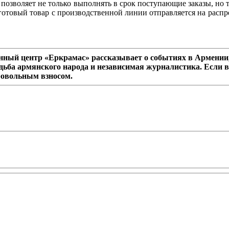
, позволяет не только выполнять в срок поступающие заказы, но
готовый товар с производственной линии отправляется на распр
ный центр «Еркрамас» рассказывает о событиях в Армении,
дьба армянского народа и независимая журналистика. Если в
ровольным взносом.