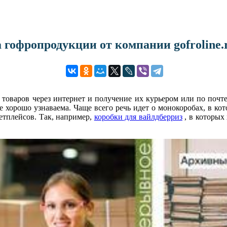
 гофропродукции от компании gofroline.
 товаров через интернет и получение их курьером или по почте
е хорошо узнаваема. Чаще всего речь идет о монокоробах, в ко
етплейсов. Так, например,
коробки для вайлдберриз
, в которых