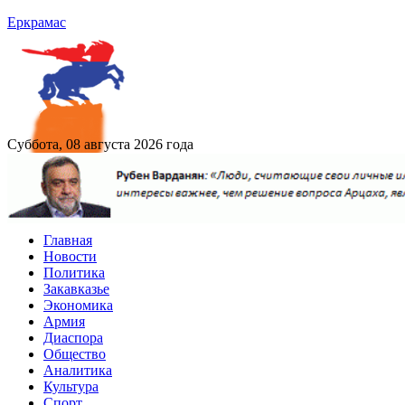
Еркрамас
Суббота, 08 августа 2026 года
Главная
Новости
Политика
Закавказье
Экономика
Армия
Диаспора
Общество
Аналитика
Культура
Спорт