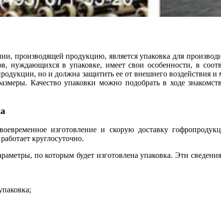
ии, производящей продукцию, является упаковка для производи
ов, нуждающихся в упаковке, имеет свои особенности, в соот
я продукции, но и должна защитить ее от внешнего воздействия 
размеры. Качество упаковки можно подобрать в ходе знакомст
ка
 своевременное изготовление и скорую доставку гофропродукц
работает круглосуточно.
раметры, по которым будет изготовлена упаковка. Эти сведения
упаковка;