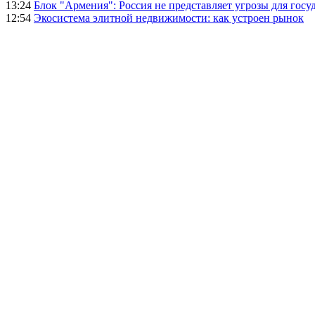
13:24
Блок "Армения": Россия не представляет угрозы для гос
12:54
Экосистема элитной недвижимости: как устроен рынок