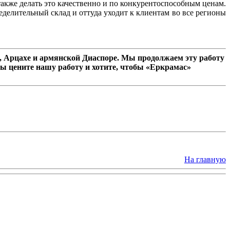
 также делать это качественно и по конкурентоспособным ценам.
еделительный склад и оттуда уходит к клиентам во все регионы
 Арцахе и армянской Диаспоре. Мы продолжаем эту работу
ы цените нашу работу и хотите, чтобы «Еркрамас»
На главную