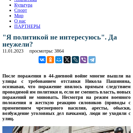
Культура
Спорт
Мир
О нас
ПАРТНЕРЫ
"Я политикой не интересуюсь". Да
неужели?
11.01.2023
просмотры: 3864
После поражения в 44-дневной войне многие вышли на
улицы с требованием отставки Никола Пашиняна,
осознавая, что поражение явилось прямым следствием
проводимой им политики и, если не сменить власть, новых
поражений не миновать. Несмотря на режим военного
положения и жесткую реакцию силовиков (приводы с
применением чрезмерного насилия, аресты, обыски,
возбуждение уголовных дел пачками), люди не уходили с
улиц.