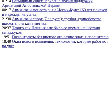
01:14
Всемирный совет церквей выразил поддержку
Армянской Апостольской Церкви
00:17
Армянский монастырь на Иссык-Куле: 160 лет поисков
и надежды на успех
21:30
Армянский спорт (7 августа): футбол, единоборства,
шахматы, легкая атлетика
20:37
Такого как Пашинян не было со времен нашествия
сельджуков
19:51
Госконтракты без рисков: что важно знать исполнителю
18:49
Окна нового поколения: технологии, которые работают
на уют