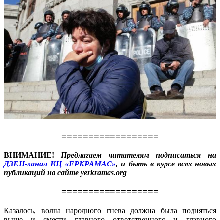
==================
ВНИМАНИЕ!
Предлагаем читателям подписаться на
ДЗЕН-канал ИЦ «ЕРКРАМАС»
, и быть в курсе всех новых
публикаций на сайте yerkramas.org
==================
Казалось, волна народного гнева должна была подняться
выше и смести главного ответственного и главного