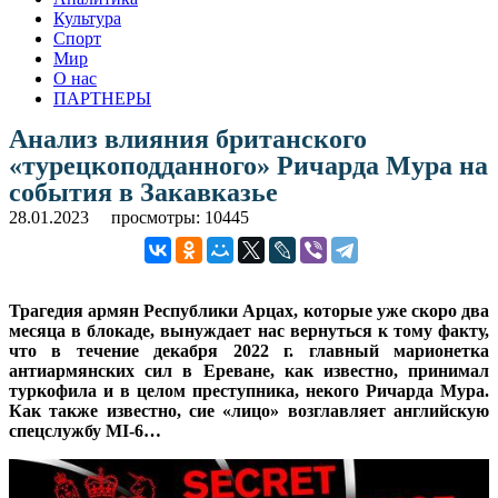
Культура
Спорт
Мир
О нас
ПАРТНЕРЫ
Анализ влияния британского
«турецкоподданного» Ричарда Мура на
события в Закавказье
28.01.2023
просмотры: 10445
Трагедия армян Республики Арцах, которые уже скоро два
месяца в блокаде, вынуждает нас вернуться к тому факту,
что в течение декабря 2022 г. главный марионетка
антиармянских сил в Ереване, как известно, принимал
туркофила и в целом преступника, некого Ричарда Мура.
Как также известно, сие «лицо» возглавляет английскую
спецслужбу MI-6…