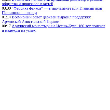
общества и произволе властей
03:30
"Фабрика фейков" — в парламенте или Главный враг
Пашиняна — правда
01:14
Всемирный совет церквей выразил поддержку
Армянской Апостольской Церкви
00:17
Армянский монастырь на Иссык-Куле: 160 лет поисков
и надежды на успех