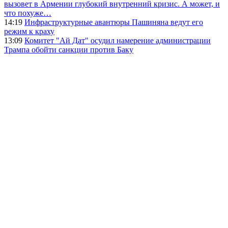
вызовет в Армении глубокий внутренний кризис. А может, и
что похуже…
14:19
Инфраструктурные авантюры Пашиняна ведут его
режим к краху
13:09
Комитет "Ай Дат" осудил намерение администрации
Трампа обойти санкции против Баку