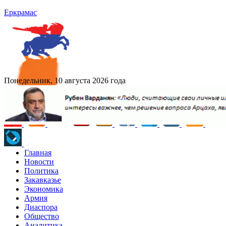
Еркрамас
Понедельник, 10 августа 2026 года
Главная
Новости
Политика
Закавказье
Экономика
Армия
Диаспора
Общество
Аналитика