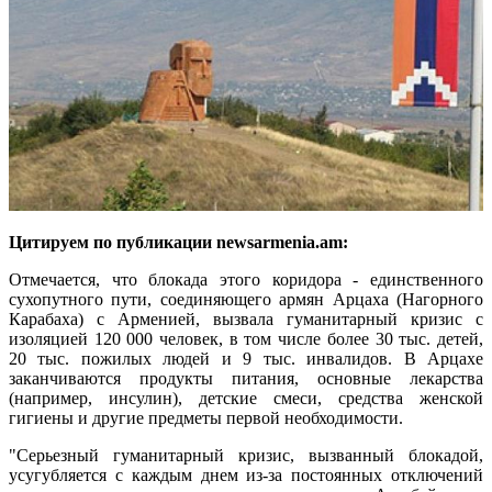
Цитируем по публикации newsarmenia.am:
Отмечается, что блокада этого коридора - единственного
сухопутного пути, соединяющего армян Арцаха (Нагорного
Карабаха) с Арменией, вызвала гуманитарный кризис с
изоляцией 120 000 человек, в том числе более 30 тыс. детей,
20 тыс. пожилых людей и 9 тыс. инвалидов. В Арцахе
заканчиваются продукты питания, основные лекарства
(например, инсулин), детские смеси, средства женской
гигиены и другие предметы первой необходимости.
"Серьезный гуманитарный кризис, вызванный блокадой,
усугубляется с каждым днем из-за постоянных отключений