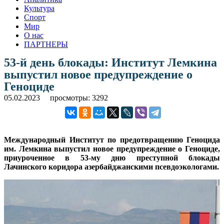
Культура
Спорт
Мир
О нас
ПАРТНЕРЫ
53-й день блокады: Институт Лемкина
выпустил новое предупреждение о
Геноциде
05.02.2023
просмотры: 3292
Международный Институт по предотвращению Геноцида
им. Лемкина выпустил новое предупреждение о Геноциде,
приуроченное в 53-му дню преступной блокады
Лачинского коридора азербайджанскими псевдоэкологами.