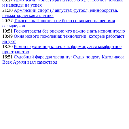
и надежды на успех
21:30
Армянский спорт (7 августа): футбол, единоборства,
шахматы, легкая атлетика
20:37
Такого как Пашинян не было со времен нашествия
сельджуков
19:51
Госконтракты без рисков: что важно знать исполнителю
18:49
Окна нового поколения: технологии, которые работают
на уют
18:30
Ремонт кухни под ключ: как формируется комфортное
пространство
16:51
Судебный фарс дал трещину: Судья по делу Католикоса
Всех Армян взял самоотвод