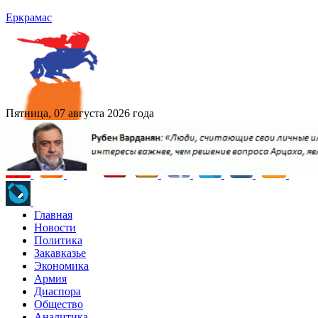
Еркрамас
Пятница, 07 августа 2026 года
Главная
Новости
Политика
Закавказье
Экономика
Армия
Диаспора
Общество
Аналитика