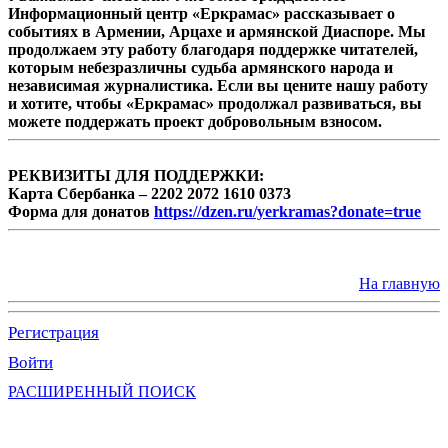
Информационный центр «Еркрамас» рассказывает о
событиях в Армении, Арцахе и армянской Диаспоре. Мы
продолжаем эту работу благодаря поддержке читателей,
которым небезразличны судьба армянского народа и
независимая журналистика. Если вы цените нашу работу
и хотите, чтобы «Еркрамас» продолжал развиваться, вы
можете поддержать проект добровольным взносом.
РЕКВИЗИТЫ ДЛЯ ПОДДЕРЖКИ:
Карта Сбербанка – 2202 2072 1610 0373
Форма для донатов
https://dzen.ru/yerkramas?donate=true
На главную
Регистрация
Войти
РАСШИРЕННЫЙ ПОИСК