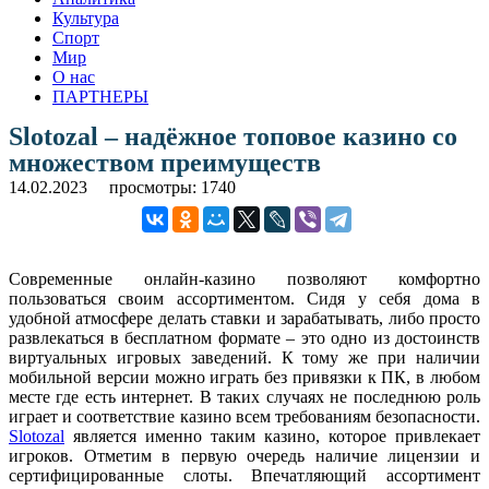
Культура
Спорт
Мир
О нас
ПАРТНЕРЫ
Slotozal – надёжное топовое казино со
множеством преимуществ
14.02.2023
просмотры: 1740
Современные онлайн-казино позволяют комфортно
пользоваться своим ассортиментом. Сидя у себя дома в
удобной атмосфере делать ставки и зарабатывать, либо просто
развлекаться в бесплатном формате – это одно из достоинств
виртуальных игровых заведений. К тому же при наличии
мобильной версии можно играть без привязки к ПК, в любом
месте где есть интернет. В таких случаях не последнюю роль
играет и соответствие казино всем требованиям безопасности.
Slotozal
является именно таким казино, которое привлекает
игроков. Отметим в первую очередь наличие лицензии и
сертифицированные слоты. Впечатляющий ассортимент