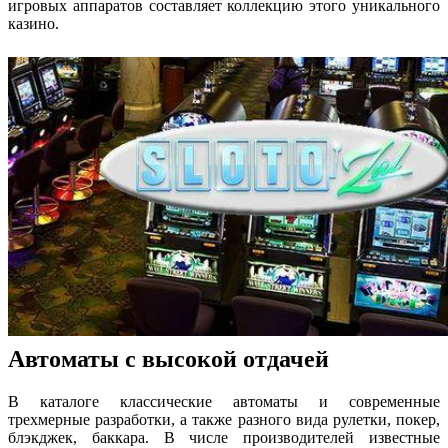
игровых аппаратов составляет коллекцию этого уникального
казино.
Автоматы с высокой отдачей
В каталоге классические автоматы и современные
трехмерные разработки, а также разного вида рулетки, покер,
блэкджек, баккара. В числе производителей известные