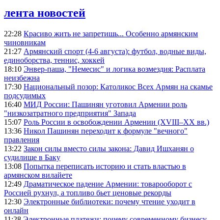
лента новостей
22:28
Красиво жить не запретишь... Особенно армянским
чиновникам
21:27
Армянский спорт (4-6 августа): футбол, водные виды,
единоборства, теннис, хоккей
18:10
Энвер-паша, "Немесис" и логика возмездия: Расплата
неизбежна
17:30
Национальный позор: Католикос Всех Армян на скамье
подсудимых
16:40
МИД России: Пашинян уготовил Армении роль
"низкозатратного предприятия" Запада
15:07
Роль России в освобождении Армении (XVIII–XX вв.)
13:36
Никол Пашинян переходит к формуле "вечного"
правления
13:22
Закон силы вместо силы закона: Давид Ишханян о
судилище в Баку
13:08
Попытка переписать историю и стать властью в
армянском вилайете
12:49
Драматическое падение Армении: товарооборот с
Россией рухнул, а топливо бьет ценовые рекорды
12:30
Электронные библиотеки: почему чтение уходит в
онлайн
11:28
Электронные платежи: почему современному бизнесу