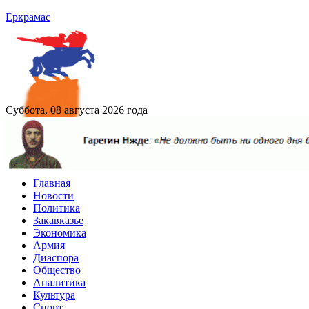
Еркрамас
Суббота, 08 августа 2026 года
Главная
Новости
Политика
Закавказье
Экономика
Армия
Диаспора
Общество
Аналитика
Культура
Спорт