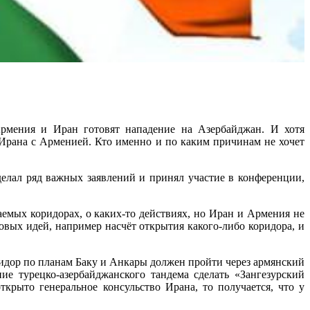
ия и Иран готовят нападение на Азербайджан. И хотя
 Ирана с Арменией. Кто именно и по каким причинам не хочет
елал ряд важных заявлений и принял участие в конференции,
аемых коридорах, о каких-то действиях, но Иран и Армения не
вых идей, например насчёт открытия какого-либо коридора, и
идор по планам Баку и Анкары должен пройти через армянский
е турецко-азербайджанского тандема сделать «Зангезурский
рыто генеральное консульство Ирана, то получается, что у