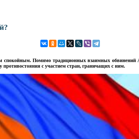
ей?
ым спокойным. Помимо традиционных взаимных обвинений 
ну противостояния с участием стран, граничащих с ним.