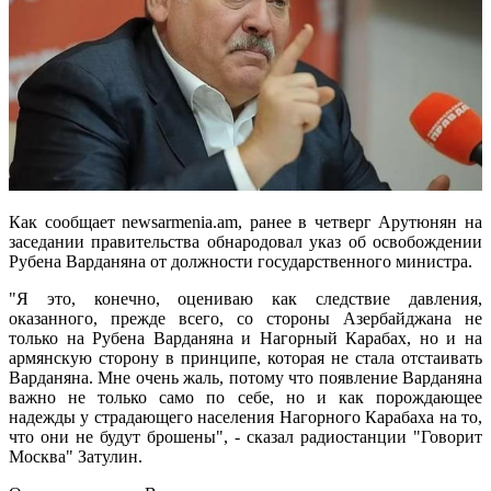
Как сообщает newsarmenia.am, ранее в четверг Арутюнян на
заседании правительства обнародовал указ об освобождении
Рубена Варданяна от должности государственного министра.
"Я это, конечно, оцениваю как следствие давления,
оказанного, прежде всего, со стороны Азербайджана не
только на Рубена Варданяна и Нагорный Карабах, но и на
армянскую сторону в принципе, которая не стала отстаивать
Варданяна. Мне очень жаль, потому что появление Варданяна
важно не только само по себе, но и как порождающее
надежды у страдающего населения Нагорного Карабаха на то,
что они не будут брошены", - сказал радиостанции "Говорит
Москва" Затулин.