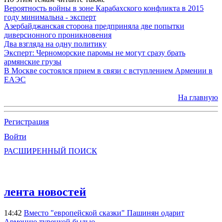
Вероятность войны в зоне Карабахского конфликта в 2015
году минимальна - эксперт
Азербайджанская сторона предприняла две попытки
диверсионного проникновения
Два взгляда на одну политику
Эксперт: Черноморские паромы не могут сразу брать
армянские грузы
В Москве состоялся прием в связи с вступлением Армении в
ЕАЭС
На главную
Регистрация
Войти
РАСШИРЕННЫЙ ПОИСК
лента новостей
14:42
Вместо "европейской сказки" Пашинян одарит
Армению турецкой былью