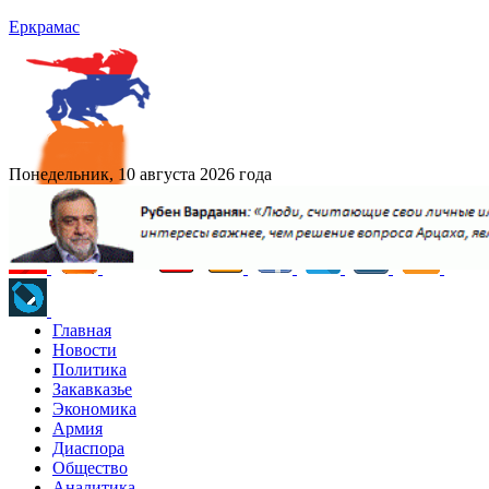
Еркрамас
Понедельник, 10 августа 2026 года
Главная
Новости
Политика
Закавказье
Экономика
Армия
Диаспора
Общество
Аналитика