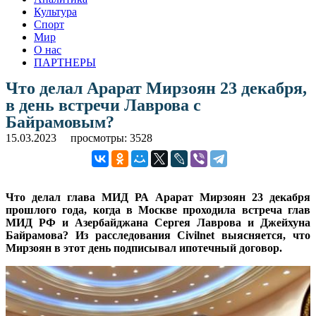
Культура
Спорт
Мир
О нас
ПАРТНЕРЫ
Что делал Арарат Мирзоян 23 декабря,
в день встречи Лаврова с
Байрамовым?
15.03.2023
просмотры: 3528
Что делал глава МИД РА Арарат Мирзоян 23 декабря
прошлого года, когда в Москве проходила встреча глав
МИД РФ и Азербайджана Сергея Лаврова и Джейхуна
Байрамова? Из расследования Civilnet выясняется, что
Мирзоян в этот день подписывал ипотечный договор.