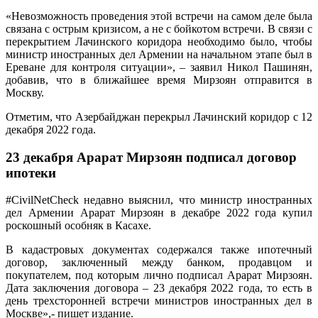
«Невозможность проведения этой встречи на самом деле была
связана с острым кризисом, а не с бойкотом встречи. В связи с
перекрытием Лачинского коридора необходимо было, чтобы
министр иностранных дел Армении на начальном этапе был в
Ереване для контроля ситуации», – заявил Никол Пашинян,
добавив, что в ближайшее время Мирзоян отправится в
Москву.
Отметим, что Азербайджан перекрыл Лачинский коридор с 12
декабря 2022 года.
23 декабря Арарат Мирзоян подписал договор
ипотеки
#CivilNetCheck недавно выяснил, что министр иностранных
дел Армении Арарат Мирзоян в декабре 2022 года купил
роскошный особняк в Касахе.
В кадастровых документах содержался также ипотечный
договор, заключенный между банком, продавцом и
покупателем, под которым лично подписал Арарат Мирзоян.
Дата заключения договора – 23 декабря 2022 года, то есть в
день трехсторонней встречи министров иностранных дел в
Москве»,- пишет издание.