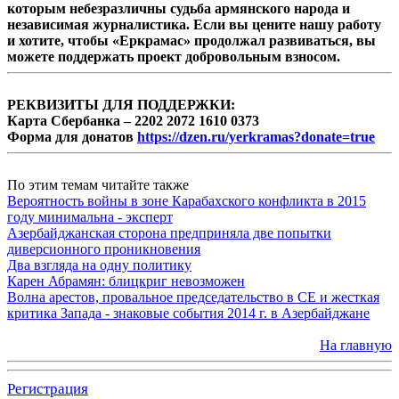
которым небезразличны судьба армянского народа и
независимая журналистика. Если вы цените нашу работу
и хотите, чтобы «Еркрамас» продолжал развиваться, вы
можете поддержать проект добровольным взносом.
РЕКВИЗИТЫ ДЛЯ ПОДДЕРЖКИ:
Карта Сбербанка – 2202 2072 1610 0373
Форма для донатов
https://dzen.ru/yerkramas?donate=true
По этим темам читайте также
Вероятность войны в зоне Карабахского конфликта в 2015
году минимальна - эксперт
Азербайджанская сторона предприняла две попытки
диверсионного проникновения
Два взгляда на одну политику
Карен Абрамян: блицкриг невозможен
Волна арестов, провальное председательство в СЕ и жесткая
критика Запада - знаковые события 2014 г. в Азербайджане
На главную
Регистрация