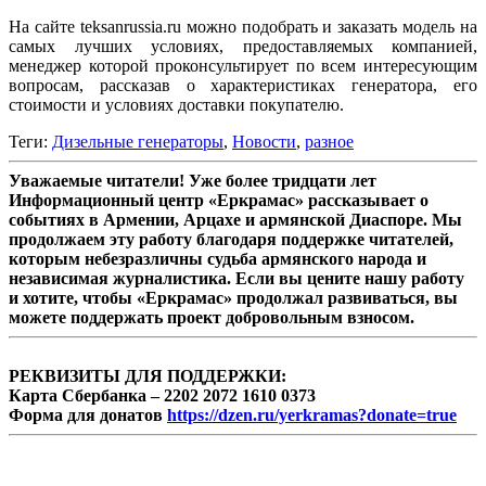
На сайте teksanrussia.ru можно подобрать и заказать модель на
самых лучших условиях, предоставляемых компанией,
менеджер которой проконсультирует по всем интересующим
вопросам, рассказав о характеристиках генератора, его
стоимости и условиях доставки покупателю.
Теги:
Дизельные генераторы
,
Новости
,
разное
Уважаемые читатели! Уже более тридцати лет
Информационный центр «Еркрамас» рассказывает о
событиях в Армении, Арцахе и армянской Диаспоре. Мы
продолжаем эту работу благодаря поддержке читателей,
которым небезразличны судьба армянского народа и
независимая журналистика. Если вы цените нашу работу
и хотите, чтобы «Еркрамас» продолжал развиваться, вы
можете поддержать проект добровольным взносом.
РЕКВИЗИТЫ ДЛЯ ПОДДЕРЖКИ:
Карта Сбербанка – 2202 2072 1610 0373
Форма для донатов
https://dzen.ru/yerkramas?donate=true