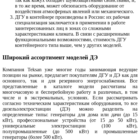
так как кожух обладает шумозащитными свойствами, и,
в то же время, может обезопасить оборудование от
воздействия атмосферных явлений или механического.
ДГУ в контейнере произведены в России: их рабочая
специализация заключается в применении в работе
заинтересованных лиц в зонах со сложными
характеристиками климата. В связи с расширенными
функциональными возможностями, стоимость ДГУ
контейнерного типа выше, чем у других моделей.
Широкий ассортимент моделей ДЭ
Компания Teksan уже многие годы занимающая ведущие
позиции на рынке, предлагает покупателям ДГУ и ДЭ как для
основного, так и для резервного энергоснабжения. Все
представленные в каталоге модели рассчитаны на
многочасовую и бесперебойную работу в различных, в том
числе и в экстремальных, условиях. Если рассматривать
согласно техническим характеристикам оборудования, то все
дизельэлектростанции (ДЭ) можно разделить на
определенные типы: генераторы для дома или дачи (до 15
кВт), профессиональные устройства (от 15 до 50 кВт),
универсальные электростанции (100 кВт),
полупромышленные (до 500 кВт) и промышленные
генераторы (более 500 кВт).