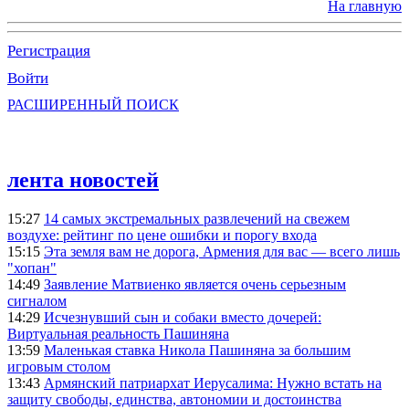
На главную
Регистрация
Войти
РАСШИРЕННЫЙ ПОИСК
лента новостей
15:27
14 самых экстремальных развлечений на свежем
воздухе: рейтинг по цене ошибки и порогу входа
15:15
Эта земля вам не дорога, Армения для вас — всего лишь
"хопан"
14:49
Заявление Матвиенко является очень серьезным
сигналом
14:29
Исчезнувший сын и собаки вместо дочерей:
Виртуальная реальность Пашиняна
13:59
Маленькая ставка Никола Пашиняна за большим
игровым столом
13:43
Армянский патриархат Иерусалима: Нужно встать на
защиту свободы, единства, автономии и достоинства