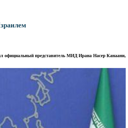
Израилем
пил официальный представитель МИД Ирана Насер Канаани,