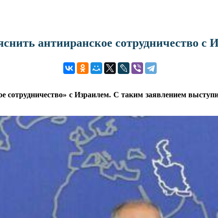
снить антииранское сотрудничество с 
ое сотрудничество» с Израилем. С таким заявлением высту