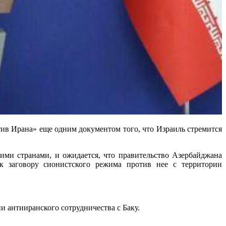
ив Ирана» еще одним документом того, что Израиль стремится
ими странами, и ожидается, что правительство Азербайджана
к заговору сионистского режима против нее с территории
 антииранского сотрудничества с Баку.