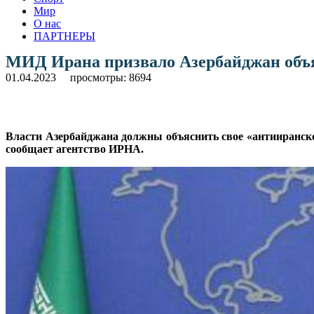
Мир
О нас
ПАРТНЕРЫ
МИД Ирана призвало Азербайджан объя
01.04.2023
просмотры: 8694
Власти Азербайджана должны объяснить свое «антииранск
сообщает агентство ИРНА.