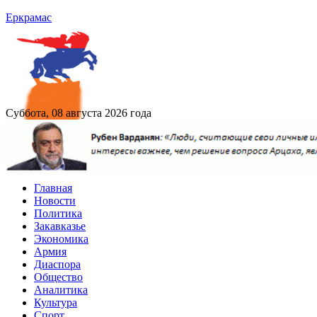
Еркрамас
Суббота, 08 августа 2026 года
Главная
Новости
Политика
Закавказье
Экономика
Армия
Диаспора
Общество
Аналитика
Культура
Спорт