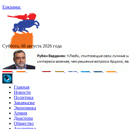
Еркрамас
Суббота, 08 августа 2026 года
Главная
Новости
Политика
Закавказье
Экономика
Армия
Диаспора
Общество
Аналитика