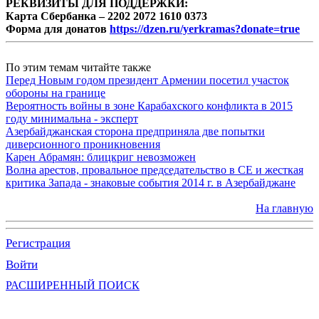
РЕКВИЗИТЫ ДЛЯ ПОДДЕРЖКИ:
Карта Сбербанка – 2202 2072 1610 0373
Форма для донатов
https://dzen.ru/yerkramas?donate=true
По этим темам читайте также
Перед Новым годом президент Армении посетил участок
обороны на границе
Вероятность войны в зоне Карабахского конфликта в 2015
году минимальна - эксперт
Азербайджанская сторона предприняла две попытки
диверсионного проникновения
Карен Абрамян: блицкриг невозможен
Волна арестов, провальное председательство в СЕ и жесткая
критика Запада - знаковые события 2014 г. в Азербайджане
На главную
Регистрация
Войти
РАСШИРЕННЫЙ ПОИСК