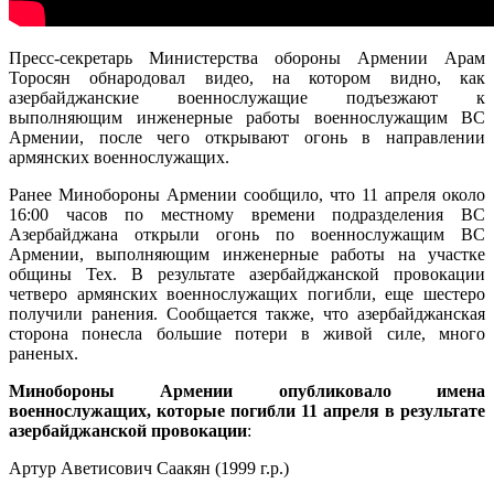
Пресс-секретарь Министерства обороны Армении Арам
Торосян обнародовал видео, на котором видно, как
азербайджанские военнослужащие подъезжают к
выполняющим инженерные работы военнослужащим ВС
Армении, после чего открывают огонь в направлении
армянских военнослужащих.
Ранее Минобороны Армении сообщило, что 11 апреля около
16:00 часов по местному времени подразделения ВС
Азербайджана открыли огонь по военнослужащим ВС
Армении, выполняющим инженерные работы на участке
общины Тех. В результате азербайджанской провокации
четверо армянских военнослужащих погибли, еще шестеро
получили ранения. Сообщается также, что азербайджанская
сторона понесла большие потери в живой силе, много
раненых.
Минобороны Армении опубликовало имена
военнослужащих, которые погибли 11 апреля в результате
азербайджанской провокации
:
Артур Аветисович Саакян (1999 г.р.)