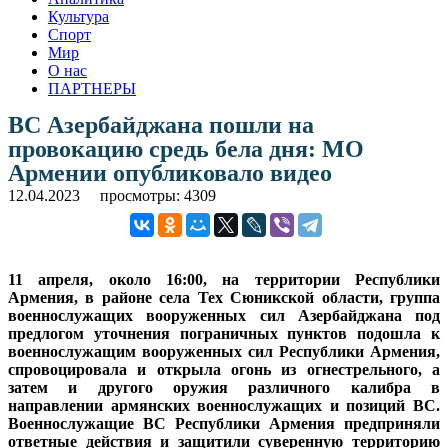
Культура
Спорт
Мир
О нас
ПАРТНЕРЫ
ВС Азербайджана пошли на
провокацию средь бела дня: МО
Армении опубликовало видео
12.04.2023
просмотры: 4309
11 апреля, около 16:00, на территории Республики
Армения, в районе села Тех Сюникской области, группа
военнослужащих вооруженных сил Азербайджана под
предлогом уточнения пограничных пунктов подошла к
военнослужащим вооруженных сил Республики Армения,
спровоцировала и открылa огонь из огнестрельного, a
затем и другого оружия различного калибра в
направлении армянских военнослужащих и позиций ВС.
Военнослужащие ВС Республики Армения предприняли
ответные действия и защитили суверенную территорию