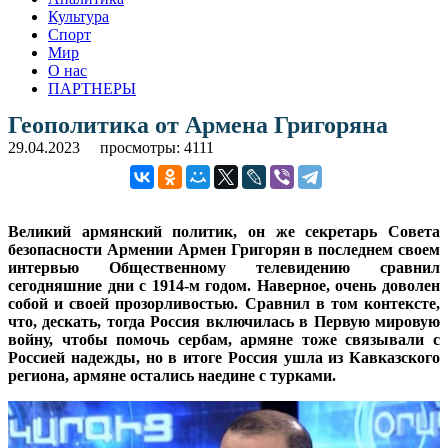
Культура
Спорт
Мир
О нас
ПАРТНЕРЫ
Геополитика от Армена Григоряна
29.04.2023
просмотры: 4111
Великий армянский политик, он же секретарь Совета
безопасности Армении Армен Григорян в последнем своем
интервью Общественному телевидению сравнил
сегодняшние дни с 1914-м годом. Наверное, очень доволен
собой и своей прозорливостью. Сравнил в том контексте,
что, дескать, тогда Россия включилась в Первую мировую
войну, чтобы помочь сербам, армяне тоже связывали с
Россией надежды, но в итоге Россия ушла из Кавказского
региона, армяне остались наедине с турками.