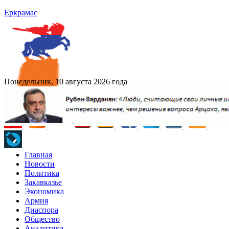
Еркрамас
Понедельник, 10 августа 2026 года
Главная
Новости
Политика
Закавказье
Экономика
Армия
Диаспора
Общество
Аналитика