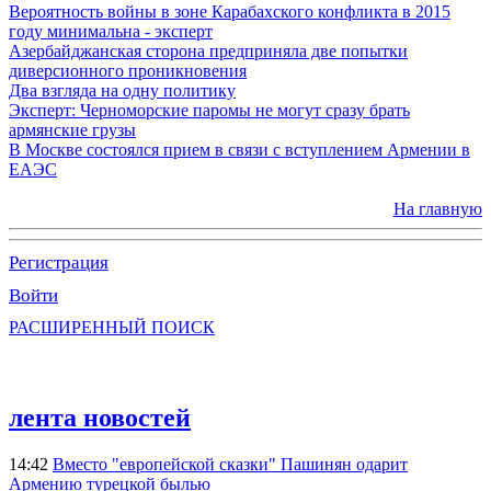
Вероятность войны в зоне Карабахского конфликта в 2015
году минимальна - эксперт
Азербайджанская сторона предприняла две попытки
диверсионного проникновения
Два взгляда на одну политику
Эксперт: Черноморские паромы не могут сразу брать
армянские грузы
В Москве состоялся прием в связи с вступлением Армении в
ЕАЭС
На главную
Регистрация
Войти
РАСШИРЕННЫЙ ПОИСК
лента новостей
14:42
Вместо "европейской сказки" Пашинян одарит
Армению турецкой былью