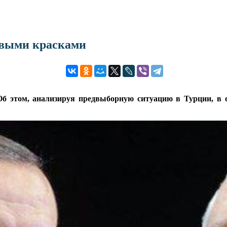
овыми красками
б этом, анализируя предвыборную ситуацию в Турции, в с