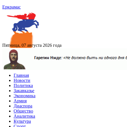
Еркрамас
Пятница, 07 августа 2026 года
Главная
Новости
Политика
Закавказье
Экономика
Армия
Диаспора
Общество
Аналитика
Культура
Спорт