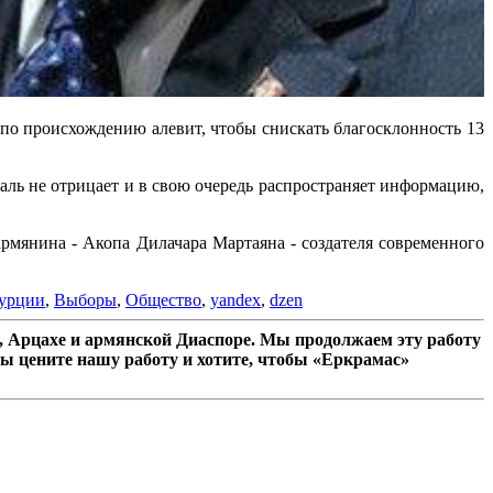
по происхождению алевит, чтобы снискать благосклонность 13
маль не отрицает и в свою очередь распространяет информацию,
армянина - Акопа Дилачара Мартаяна - создателя современного
Турции
,
Выборы
,
Общество
,
yandex
,
dzen
 Арцахе и армянской Диаспоре. Мы продолжаем эту работу
ы цените нашу работу и хотите, чтобы «Еркрамас»