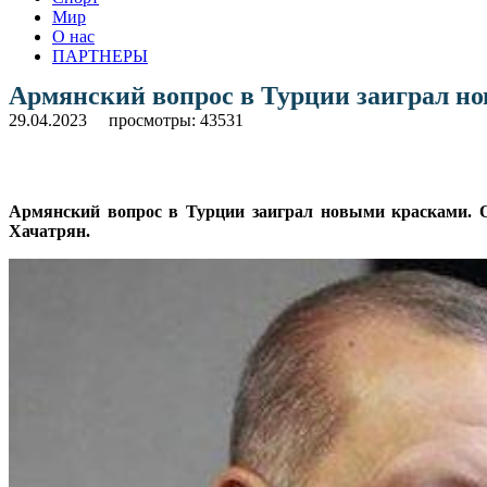
Мир
О нас
ПАРТНЕРЫ
Армянский вопрос в Турции заиграл н
29.04.2023
просмотры: 43531
Армянский вопрос в Турции заиграл новыми красками. О
Хачатрян.