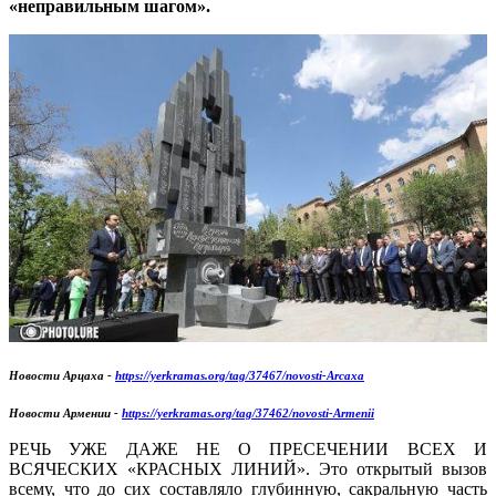
«неправильным шагом».
Новости Арцаха -
https://yerkramas.org/tag/37467/novosti-Arcaxa
Новости Армении -
https://yerkramas.org/tag/37462/novosti-Armenii
РЕЧЬ УЖЕ ДАЖЕ НЕ О ПРЕСЕЧЕНИИ ВСЕХ И
ВСЯЧЕСКИХ «КРАСНЫХ ЛИНИЙ». Это открытый вызов
всему, что до сих составляло глубинную, сакральную часть