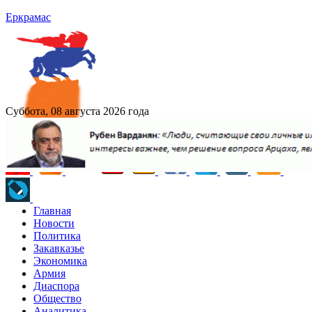
Еркрамас
Суббота, 08 августа 2026 года
Главная
Новости
Политика
Закавказье
Экономика
Армия
Диаспора
Общество
Аналитика