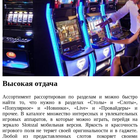
Высокая отдача
Ассортимент рассортирован по разделам и можно быстро
найти то, что нужно в разделах «Столы» и «Слоты»,
«Популярное» и «Новинки», «Live» и «Провайдеры» и
прочее. В каталоге множество интересных и увлекательных
игровых аппаратов, в которые можно играть, перейдя на
зеркало Slotozal мобильная версия. Яркость и красочность
игрового поля не теряет своей оригинальности и в гаджете.
Любой из предаставленных слотов покоряет своими