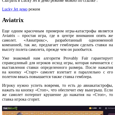
Сыграть в Lucky Jet в демо режиме можно по ссылке :
Lucky Jet демо
режим
Aviatrix
Еще одним красочным примером игры-катастрофы является
Aviatrix – простая игра, где в центре внимания опять же
самолет. «Авиатрикс», разработанный одноименной
компанией, так же, предлагает гемблерам сделать ставки на
высоту полета самолета, прежде чем он разобьется.
Уже знакомый нам алгоритм Provably Fair гарантирует
справедливый для игроков исход игры, которая начинается с
выставления ставки определенного размера. После нажатия
на кнопку «Старт» самолет взлетает и параллельно с его
полетом ввысь повышается также ставка гемблера.
Игроку нужно успеть вовремя, то есть до авиакатастрофы,
нажать на кнопку «Стоп», что обеспечит ему выигрыш. Если
же самолет потерпит крушение до нажатия на «Стоп», то
ставка игрока сгорит.