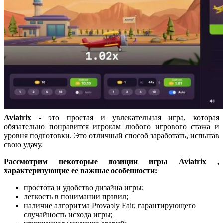
Aviatrix
- это простая и увлекательная игра, которая
обязательно понравится игрокам любого игрового стажа и
уровня подготовки. Это отличный способ заработать, испытав
свою удачу.
Рассмотрим некоторые позиции игры Aviatrix ,
характеризующие ее важные особенности:
простота и удобство дизайна игры;
легкость в понимании правил;
наличие алгоритма Provably Fair, гарантирующего
случайность исхода игры;