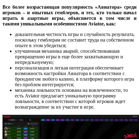
Все более возрастающая популярность «Авиатора» среди
игроков – и опытных гемблеров, и тех, кто только начал
играть в азартные игры, объясняется в том числе и
такими уникальными особенностями Aviator, как:
доказательная честность игры и случайность результата,
поскольку гемблерам не составит труда на собственном
опыте в этом убедиться;
улучшенная механика аварий, способствовавшая
превращению игры в еще более захватывающую и
непредсказуемую;
персонализация и легкая интеграция обеспечивает
возможность настройки Авиатора в соответствии с
брендингом любого казино, в платформу которого игра
без проблем интегрируется;
механика лояльности основана на вовлеченности, то
есть Aviator предлагает уникальную программу
лояльности, в соответствии с которой игроков ждет
вознаграждение за их участие в игре.