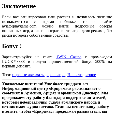
Заключение
Если вас заинтересовал наш рассказ и появилось желание
познакомиться с играми поближе, то на сайте
aviatorplaygame.com можно найти подробные обзоры
описанных игр, а так же сыграть в эти игры демо режиме, без
риска потерять собственные средства.
Бонус !
Зарегистрируйся на сайте
1WIN Casino
с промокодом
LUCKY8888 и получи приветственный бонус 500% на
первый депозит.
Теги:
игровые автоматы
,
краш игры
,
Новости
,
разное
Уважаемые читатели! Уже более тридцати лет
Информационный центр «Еркрамас» рассказывает о
событиях в Армении, Арцахе и армянской Диаспоре. Мы
продолжаем эту работу благодаря поддержке читателей,
которым небезразличны судьба армянского народа и
независимая журналистика. Если вы цените нашу работу
и хотите, чтобы «Еркрамас» продолжал развиваться, вы