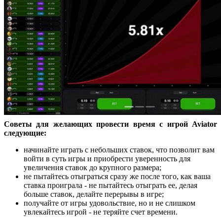
Советы для желающих провести время с игрой Aviator
следующие:
начинайте играть с небольших ставок, что позволит вам
войти в суть игры и приобрести уверенность для
увеличения ставок до крупного размера;
не пытайтесь отыграться сразу же после того, как ваша
ставка проиграла - не пытайтесь отыграть ее, делая
больше ставок, делайте перерывы в игре;
получайте от игры удовольствие, но и не слишком
увлекайтесь игрой - не теряйте счет времени.