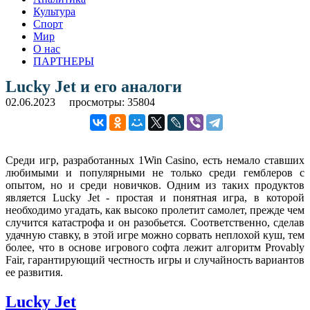
Культура
Спорт
Мир
О нас
ПАРТНЕРЫ
Lucky Jet и его аналоги
02.06.2023
просмотры: 35804
Среди игр, разработанных 1Win Casino, есть немало ставших
любимыми и популярными не только среди гемблеров с
опытом, но и среди новичков. Одним из таких продуктов
является Lucky Jet - простая и понятная игра, в которой
необходимо угадать, как высоко пролетит самолет, прежде чем
случится катастрофа и он разобьется. Соответственно, сделав
удачную ставку, в этой игре можно сорвать неплохой куш, тем
более, что в основе игрового софта лежит алгоритм Provably
Fair, гарантирующий честность игры и случайность вариантов
ее развития.
Lucky Jet