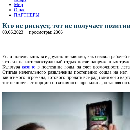
Мир
О нас
ПАРТНЕРЫ
Кто не рискует, тот не получает позит
03.06.2023
просмотры: 2366
Если понедельник все дружно ненавидят, как символ рабочей 
что сил на интеллектуальный отдых после напряженных трудов
Культура
казино
в последние годы, за счет возможности лега
Стигма нелегального развлечения постепенно сошла на нет,
зависимого игромана, готового продать всё ради мнимого карт
тот не получает порцию позитивного адреналина, оставляя поз