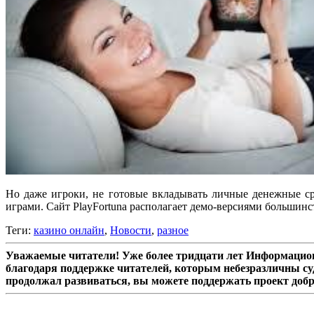
Но даже игроки, не готовые вкладывать личные денежные ср
играми. Сайт PlayFortuna располагает демо-версиями большинс
Теги:
казино онлайн
,
Новости
,
разное
Уважаемые читатели! Уже более тридцати лет Информацион
благодаря поддержке читателей, которым небезразличны су
продолжал развиваться, вы можете поддержать проект доб