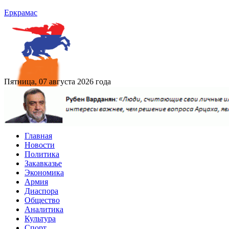
Еркрамас
Пятница, 07 августа 2026 года
Главная
Новости
Политика
Закавказье
Экономика
Армия
Диаспора
Общество
Аналитика
Культура
Спорт