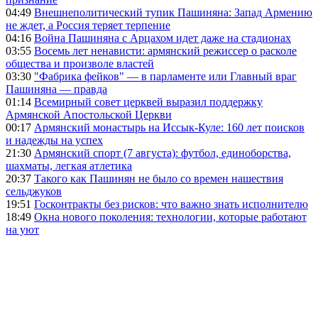
04:49
Внешнеполитический тупик Пашиняна: Запад Армению
не ждет, а Россия теряет терпение
04:16
Война Пашиняна с Арцахом идет даже на стадионах
03:55
Восемь лет ненависти: армянский режиссер о расколе
общества и произволе властей
03:30
"Фабрика фейков" — в парламенте или Главный враг
Пашиняна — правда
01:14
Всемирный совет церквей выразил поддержку
Армянской Апостольской Церкви
00:17
Армянский монастырь на Иссык-Куле: 160 лет поисков
и надежды на успех
21:30
Армянский спорт (7 августа): футбол, единоборства,
шахматы, легкая атлетика
20:37
Такого как Пашинян не было со времен нашествия
сельджуков
19:51
Госконтракты без рисков: что важно знать исполнителю
18:49
Окна нового поколения: технологии, которые работают
на уют