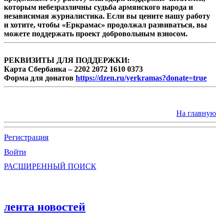
которым небезразличны судьба армянского народа и
независимая журналистика. Если вы цените нашу работу
и хотите, чтобы «Еркрамас» продолжал развиваться, вы
можете поддержать проект добровольным взносом.
РЕКВИЗИТЫ ДЛЯ ПОДДЕРЖКИ:
Карта Сбербанка – 2202 2072 1610 0373
Форма для донатов
https://dzen.ru/yerkramas?donate=true
На главную
Регистрация
Войти
РАСШИРЕННЫЙ ПОИСК
лента новостей