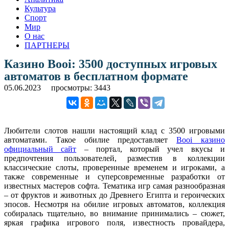
Культура
Спорт
Мир
О нас
ПАРТНЕРЫ
Казино Booi: 3500 доступных игровых
автоматов в бесплатном формате
05.06.2023
просмотры: 3443
Любители слотов нашли настоящий клад с 3500 игровыми
автоматами. Такое обилие предоставляет
Booi казино
официальный сайт
– портал, который учел вкусы и
предпочтения пользователей, разместив в коллекции
классические слоты, проверенные временем и игроками, а
также современные и суперсовременные разработки от
известных мастеров софта. Тематика игр самая разнообразная
– от фруктов и животных до Древнего Египта и героических
эпосов. Несмотря на обилие игровых автоматов, коллекция
собиралась тщательно, во внимание принимались – сюжет,
яркая графика игрового поля, известность провайдера,