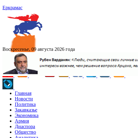
Еркрамас
Воскресенье, 09 августа 2026 года
Главная
Новости
Политика
Закавказье
Экономика
Армия
Диаспора
Общество
Аналитика