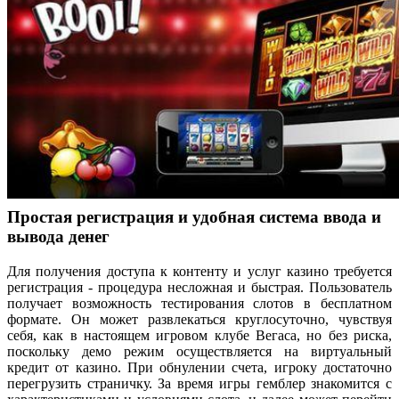
Простая регистрация и удобная система ввода и
вывода денег
Для получения доступа к контенту и услуг казино требуется
регистрация - процедура несложная и быстрая. Пользователь
получает возможность тестирования слотов в бесплатном
формате. Он может развлекаться круглосуточно, чувствуя
себя, как в настоящем игровом клубе Вегаса, но без риска,
поскольку демо режим осуществляется на виртуальный
кредит от казино. При обнулении счета, игроку достаточно
перегрузить страничку. За время игры гемблер знакомится с