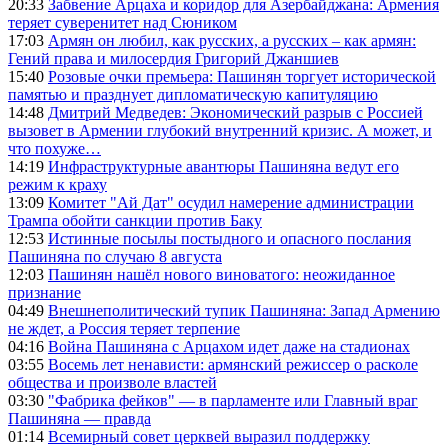
20:33
Забвение Арцаха и коридор для Азербайджана: Армения
теряет суверенитет над Сюником
17:03
Армян он любил, как русских, а русских – как армян:
Гений права и милосердия Григорий Джаншиев
15:40
Розовые очки премьера: Пашинян торгует исторической
памятью и празднует дипломатическую капитуляцию
14:48
Дмитрий Медведев: Экономический разрыв с Россией
вызовет в Армении глубокий внутренний кризис. А может, и
что похуже…
14:19
Инфраструктурные авантюры Пашиняна ведут его
режим к краху
13:09
Комитет "Ай Дат" осудил намерение администрации
Трампа обойти санкции против Баку
12:53
Истинные посылы постыдного и опасного послания
Пашиняна по случаю 8 августа
12:03
Пашинян нашёл нового виноватого: неожиданное
признание
04:49
Внешнеполитический тупик Пашиняна: Запад Армению
не ждет, а Россия теряет терпение
04:16
Война Пашиняна с Арцахом идет даже на стадионах
03:55
Восемь лет ненависти: армянский режиссер о расколе
общества и произволе властей
03:30
"Фабрика фейков" — в парламенте или Главный враг
Пашиняна — правда
01:14
Всемирный совет церквей выразил поддержку