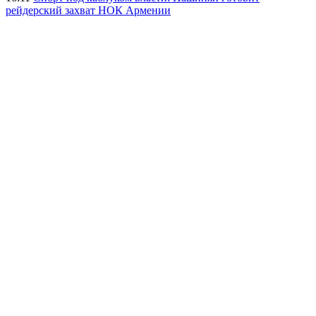
рейдерский захват НОК Армении