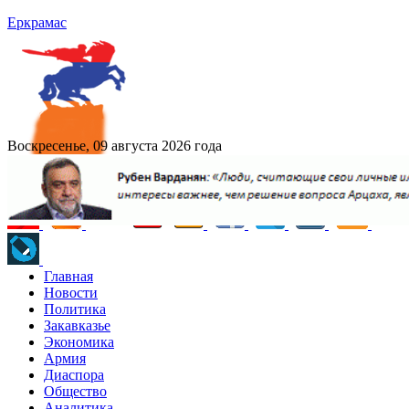
Еркрамас
Воскресенье, 09 августа 2026 года
Главная
Новости
Политика
Закавказье
Экономика
Армия
Диаспора
Общество
Аналитика