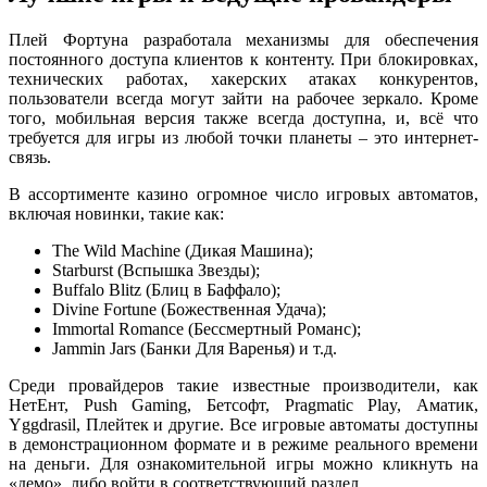
Плей Фортуна разработала механизмы для обеспечения
постоянного доступа клиентов к контенту. При блокировках,
технических работах, хакерских атаках конкурентов,
пользователи всегда могут зайти на рабочее зеркало. Кроме
того, мобильная версия также всегда доступна, и, всё что
требуется для игры из любой точки планеты – это интернет-
связь.
В ассортименте казино огромное число игровых автоматов,
включая новинки, такие как:
The Wild Machine (Дикая Машина);
Starburst (Вспышка Звезды);
Buffalo Blitz (Блиц в Баффало);
Divine Fortune (Божественная Удача);
Immortal Romance (Бессмертный Романс);
Jammin Jars (Банки Для Варенья) и т.д.
Среди провайдеров такие известные производители, как
НетЕнт, Push Gaming, Бетсофт, Pragmatic Play, Аматик,
Yggdrasil, Плейтек и другие. Все игровые автоматы доступны
в демонстрационном формате и в режиме реального времени
на деньги. Для ознакомительной игры можно кликнуть на
«демо», либо войти в соответствующий раздел.