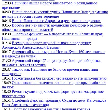
12:03
Пашинян нашёл нового виноватого: неожиданное
признание
04:49
Внешнеполитический тупик Пашиняна: Запад Армению
не ждет, а Россия теряет терпение
04:16
Война Пашиняна с Арцахом идет даже на стадионах
03:55
Восемь лет ненависти: армянский режиссер о расколе
общества и произволе властей
03:30
"Фабрика фейков" — в парламенте или Главный враг
Пашиняна — правда
01:14
Всемирный совет церквей выразил поддержку
Армянской Апостольской Церкви
00:17
Армянский монастырь на Иссык-Куле: 160 лет поисков
и надежды на успех
21:30
Армянский спорт (7 августа): футбол, единоборства,
шахматы, легкая атлетика
20:37
Такого как Пашинян не было со времен нашествия
сельджуков
19:51
Госконтракты без рисков: что важно знать исполнителю
18:49
Окна нового поколения: технологии, которые работают
на уют
18:30
Ремонт кухни под ключ: как формируется комфортное
пространство
16:51
Судебный фарс дал трещину: Судья по делу Католикоса
Всех Армян взял самоотвод
16:11
Спорт под каблуком власти: Пашинян готовит