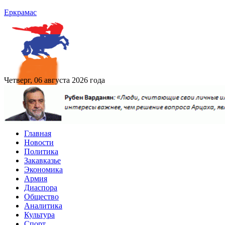
Еркрамас
Четверг, 06 августа 2026 года
Главная
Новости
Политика
Закавказье
Экономика
Армия
Диаспора
Общество
Аналитика
Культура
Спорт