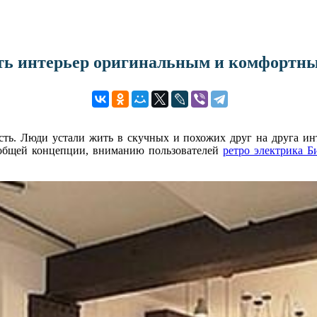
ать интерьер оригинальным и комфортн
ь. Люди устали жить в скучных и похожих друг на друга инте
 общей концепции, вниманию пользователей
ретро электрика Б