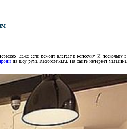
ым
рьерах, даже если ремонт влетает в копеечку. И поскольку в
ирони
из шоу-рума Retrorozetki.ru. На сайте интернет-магазина