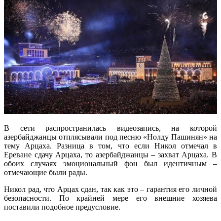
В сети распространилась видеозапись, на которой
азербайджанцы отплясывали под песню «Нолду Пашинян» на
тему Арцаха. Разница в том, что если Никол отмечал в
Ереване сдачу Арцаха, то азербайджанцы – захват Арцаха. В
обоих случаях эмоциональный фон был идентичным –
отмечающие были рады.
Никол рад, что Арцах сдан, так как это – гарантия его личной
безопасности. По крайней мере его внешние хозяева
поставили подобное предусловие.