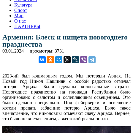
Культура
Спорт
Мир
О нас
ПАРТНЕРЫ
Армения: Блеск и нищета новогоднего
празднества
03.01.2024
просмотры: 3731
2023-ий был кошмарным годом. Мы потеряли Арцах. На
Новый год Никол Пашинян с особой радостью отмечал
потерю Арцаха. Были сделаны колоссальные затраты.
Новогоднее празднество на площади Республики было
организовано с салютом и ослепляющим освещением. Это
было сделано специально. Под фейерверки и освещение
хотели предать забвению потерю Арцаха. Было такое
впечатление, что николовцы отмечают сдачу Арцаха. Вернее,
это было не впечатлением, а жестокой реальностью.