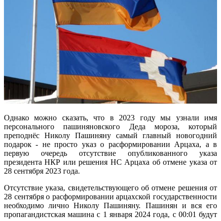
Однако можно сказать, что в 2023 году мы узнали имя
персонального пашиняновского Деда мороза, который
преподнёс Николу Пашиняну самый главный новогодний
подарок - не просто указ о расформировании Арцаха, а в
первую очередь отсутствие опубликованного указа
президента НКР или решения НС Арцаха об отмене указа от
28 сентября 2023 года.
Отсутствие указа, свидетельствующего об отмене решения от
28 сентября о расформировании арцахской государственности
необходимо лично Николу Пашиняну. Пашинян и вся его
пропагандистская машина с 1 января 2024 года, с 00:01 будут