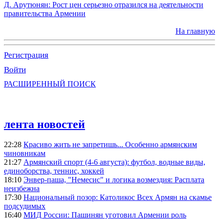
Д. Арутюнян: Рост цен серьезно отразился на деятельности
правительства Армении
На главную
Регистрация
Войти
РАСШИРЕННЫЙ ПОИСК
лента новостей
22:28
Красиво жить не запретишь... Особенно армянским
чиновникам
21:27
Армянский спорт (4-6 августа): футбол, водные виды,
единоборства, теннис, хоккей
18:10
Энвер-паша, "Немесис" и логика возмездия: Расплата
неизбежна
17:30
Национальный позор: Католикос Всех Армян на скамье
подсудимых
16:40
МИД России: Пашинян уготовил Армении роль