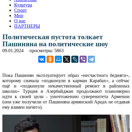
Культура
Спорт
Мир
О нас
ПАРТНЕРЫ
Политическая пустота толкает
Пашиняна на политические шоу
09.01.2024
просмотры: 5863
Пока Пашинян эксплуатирует образ «несчастного бедняги»,
которому сначала «подкинули в карман Карабах», а сейчас
ещё и «подкинули некачественный ремонт в районных
школах» Турция и Азербайджан продолжают планомерно
идти к своей цели - уничтожению суверенитета Армении
(они уже получили от Пашиняна армянский Арцах не отдавая
ему взамен ничего).