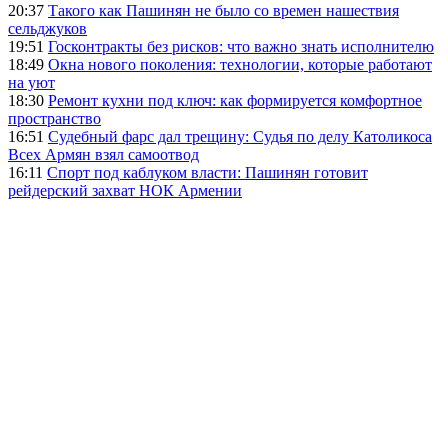
20:37
Такого как Пашинян не было со времен нашествия
сельджуков
19:51
Госконтракты без рисков: что важно знать исполнителю
18:49
Окна нового поколения: технологии, которые работают
на уют
18:30
Ремонт кухни под ключ: как формируется комфортное
пространство
16:51
Судебный фарс дал трещину: Судья по делу Католикоса
Всех Армян взял самоотвод
16:11
Спорт под каблуком власти: Пашинян готовит
рейдерский захват НОК Армении