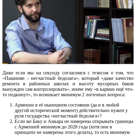
Даже если мы на секунду согласимся с тезисом о том, что
«Пашинян – несчастный бедолага», который «даже качество
ремонта в районных школах и высоту мусорных баков
вынужден сам контролировать», иначе ему «в карман ещё что-
то подкинут», то возникает минимум 2 логичных вопроса:
Армении в её нынешнем состоянии (да и в любой
другой исторический момент) действительно нужен у
руля государства «несчастный бедолага»?
Если же Баку и Анкара не намерены открывать границы
с Арменией минимум до 2028 года (хотя они в
принципе не намерены этого делать), то есть минимум