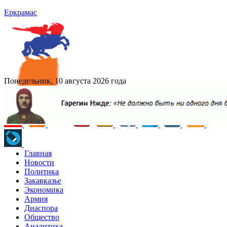
Еркрамас
Понедельник, 10 августа 2026 года
Главная
Новости
Политика
Закавказье
Экономика
Армия
Диаспора
Общество
Аналитика