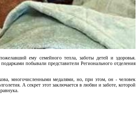
пожелавший ему семейного тепла, заботы детей и здоровья.
 подарками побывали представители Регионального отделения
ова, многочисленными медалями, но, при этом, он - человек
голетия. А секрет этот заключается в любви и заботе, которой
правнука.