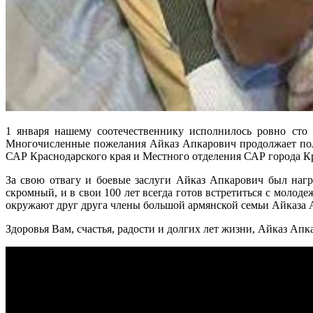
1 января нашему соотечественнику исполнилось ровно сто 
Многочисленные пожелания Айказ Апкарович продолжает полу
САР Краснодарского края и Местного отделения САР города К
За свою отвагу и боевые заслуги Айказ Апкарович был нагр
скромный, и в свои 100 лет всегда готов встретиться с молод
окружают друг друга члены большой армянской семьи Айказа Ар
Здоровья Вам, счастья, радости и долгих лет жизни, Айказ Апк