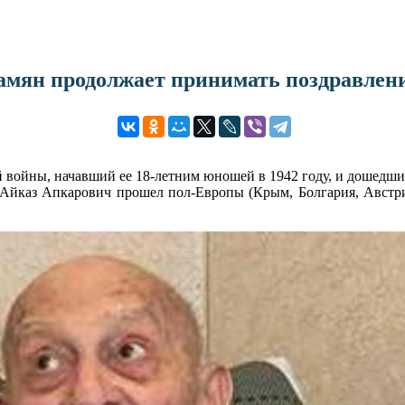
амян продолжает принимать поздравлени
 войны, начавший ее 18-летним юношей в 1942 году, и дошедший
Айказ Апкарович прошел пол-Европы (Крым, Болгария, Австрия