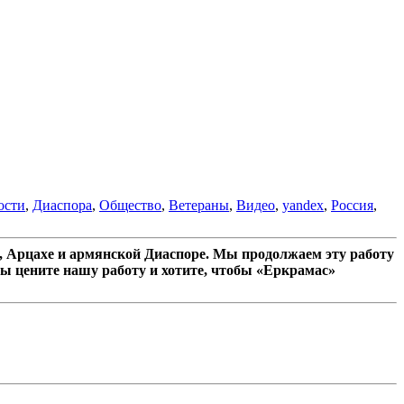
ости
,
Диаспора
,
Общество
,
Ветераны
,
Видео
,
yandex
,
Россия
,
 Арцахе и армянской Диаспоре. Мы продолжаем эту работу
ы цените нашу работу и хотите, чтобы «Еркрамас»