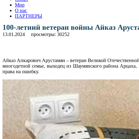
Мир
О нас
ПАРТНЕРЫ
100-летний ветеран войны Айказ Аруст
13.01.2024
просмотры: 30252
Айказ Апкарович Арустамян – ветеран Великой Отечественной
многодетной семье, выходец из Шаумянского района Арцаха, 
права на ошибку.