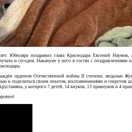
лет. Юбиляра поздравил глава Краснодара Евгений Наумов, 
чать и сегодня. Накануне у него в гостях с поздравлениями и
раснодара.
аждён орденом Отечественной войны II степени, медалью Жук
ежью и поделиться своим опытом, воспоминаниями и секретом дол
устамяна, у которого 7 детей, 14 внуков, 13 правнуков и 4 пра
арович!