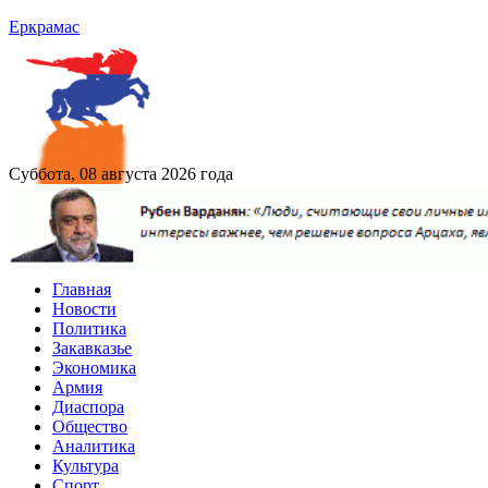
Еркрамас
Суббота, 08 августа 2026 года
Главная
Новости
Политика
Закавказье
Экономика
Армия
Диаспора
Общество
Аналитика
Культура
Спорт