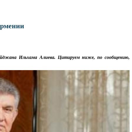
Армении
айджана Ильхама Алиева. Цитируем ниже, по сообщению,