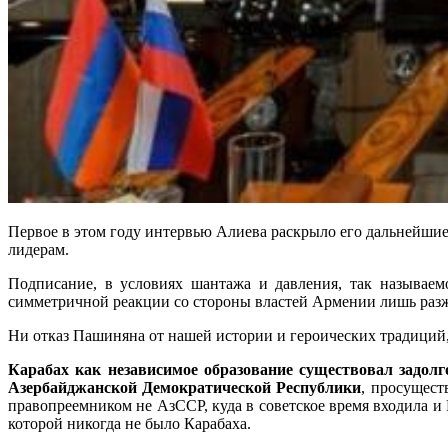
Первое в этом году интервью Алиева раскрыло его дальнейши
лидерам.
Подписание, в условиях шантажа и давления, так называем
симметричной реакции со стороны властей Армении лишь раз
Ни отказ Пашиняна от нашей истории и героических традиций,
Карабах как независимое образование существовал задол
Азербайджанской Демократической Республики
, просущест
правопреемником не АзССР, куда в советское время входила и
которой никогда не было Карабаха.