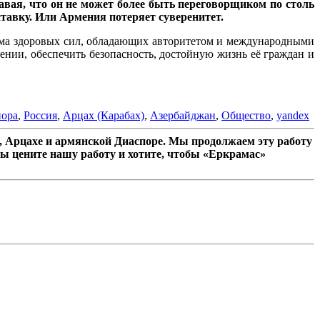
навая, что он не может более быть переговорщиком по столь
ставку. Или Армения потеряет суверенитет.
дема здоровых сил, обладающих авторитетом и международными
нии, обеспечить безопасность, достойную жизнь её граждан и
пора
,
Россия
,
Арцах (Карабах)
,
Азербайджан
,
Общество
,
yandex
 Арцахе и армянской Диаспоре. Мы продолжаем эту работу
ы цените нашу работу и хотите, чтобы «Еркрамас»