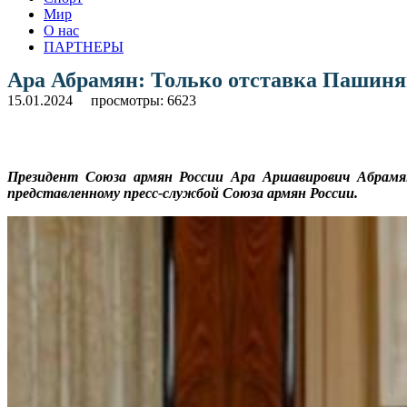
Мир
О нас
ПАРТНЕРЫ
Ара Абрамян: Только отставка Пашиня
15.01.2024
просмотры: 6623
Президент Союза армян России Ара Аршавирович Абрамя
представленному пресс-службой Союза армян России.