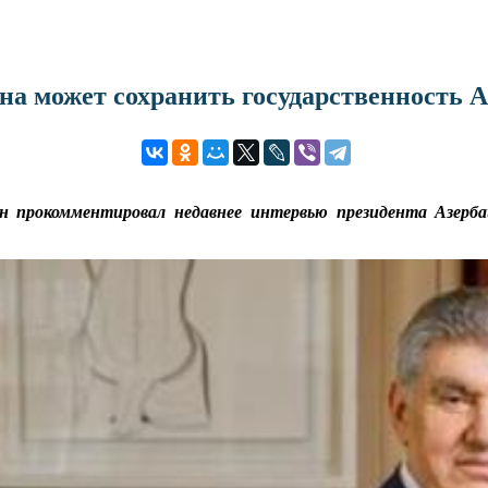
на может сохранить государственность 
н прокомментировал недавнее интервью президента Азерб