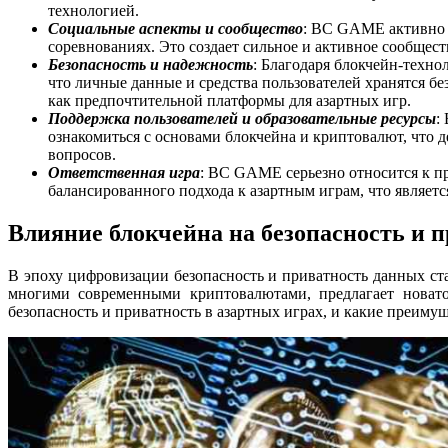
технологией.
Социальные аспекты и сообщество
: BC GAME активно р
соревнованиях. Это создает сильное и активное сообщест
Безопасность и надежность
: Благодаря блокчейн-техн
что личные данные и средства пользователей хранятся 
как предпочтительной платформы для азартных игр.
Поддержка пользователей и образовательные ресурсы
:
ознакомиться с основами блокчейна и криптовалют, что 
вопросов.
Ответственная игра
: BC GAME серьезно относится к п
балансированного подхода к азартным играм, что являет
Влияние блокчейна на безопасность и п
В эпоху цифровизации безопасность и приватность данных ста
многими современными криптовалютами, предлагает новато
безопасность и приватность в азартных играх, и какие преимущ