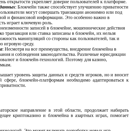
вень открытости укрепляет доверие пользователей к платформе.
 данных
: Блокчейн также способствует улучшению приватности
пользователи могут совершать транзакции анонимно или под
чной и финансовой информации. Это особенно важно в
сть играет ключевую роль.
я неизменности записей в блокчейне, мошеннические действия
ко транзакция или ставка записаны в блокчейн, их нельзя
ожность манипуляций со стороны как пользователей, так и
ю игровую среду.
ва
: Несмотря на все преимущества, внедрение блокчейна в
вания и соблюдения законодательства. Различные юрисдикции
валют и блокчейн-технологий. Поэтому для казино,
амкам.
вышает уровень защиты данных и средств игроков, но и вносит
й сфере, блокчейн-платформам необходимо адаптироваться к
приватности.
торское направление в этой области, продолжает набирать
ущее криптоказино и блокчейна в азартных играх, помогает
технологий. Это может включать разработку новых игр,