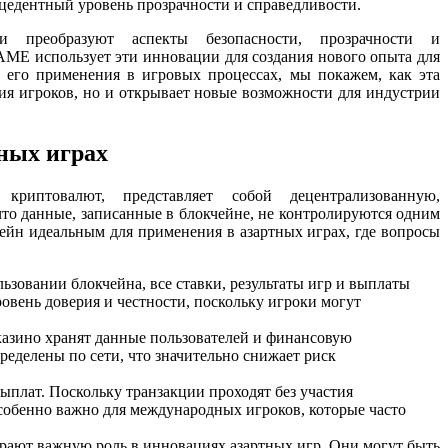
ецедентный уровень прозрачности и справедливости.
и преобразуют аспекты безопасности, прозрачности и
AME использует эти инновации для создания нового опыта для
 его применения в игровых процессах, мы покажем, как эта
ия игроков, но и открывает новые возможности для индустрии
ных играх
криптовалют, представляет собой децентрализованную,
 что данные, записанные в блокчейне, не контролируются одним
чейн идеальным для применения в азартных играх, где вопросы
ьзовании блокчейна, все ставки, результаты игр и выплаты
овень доверия и честности, поскольку игроки могут
казино хранят данные пользователей и финансовую
ределены по сети, что значительно снижает риск
выплат. Поскольку транзакции проходят без участия
особенно важно для международных игроков, которые часто
грают важную роль в инновациях азартных игр. Они могут быть