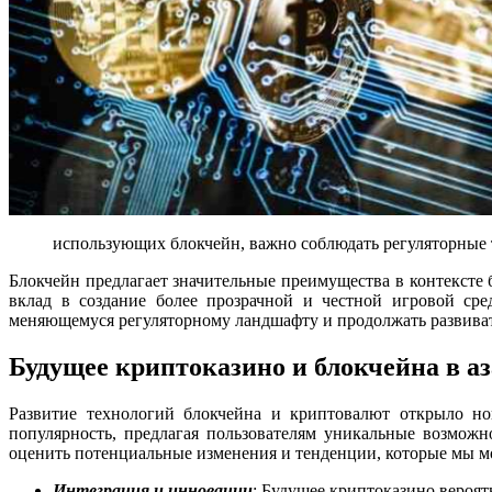
использующих блокчейн, важно соблюдать регуляторные 
Блокчейн предлагает значительные преимущества в контексте 
вклад в создание более прозрачной и честной игровой сре
меняющемуся регуляторному ландшафту и продолжать развивать
Будущее криптоказино и блокчейна в а
Развитие технологий блокчейна и криптовалют открыло нов
популярность, предлагая пользователям уникальные возмож
оценить потенциальные изменения и тенденции, которые мы м
Интеграция и инновации
: Будущее криптоказино вероят