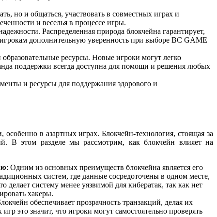
ть, но и общаться, участвовать в совместных играх и
еченности и веселья в процессе игры.
адежности. Распределенная природа блокчейна гарантирует,
ает игрокам дополнительную уверенность при выборе BC GAME
образовательные ресурсы. Новые игроки могут легко
манда поддержки всегда доступна для помощи и решения любых
менты и ресурсы для поддержания здорового и
 особенно в азартных играх. Блокчейн-технология, стоящая за
й. В этом разделе мы рассмотрим, как блокчейн влияет на
ию
: Одним из основных преимуществ блокчейна является его
радиционных систем, где данные сосредоточены в одном месте,
о делает систему менее уязвимой для кибератак, так как нет
ировать хакеры.
Блокчейн обеспечивает прозрачность транзакций, делая их
 игр это значит, что игроки могут самостоятельно проверять