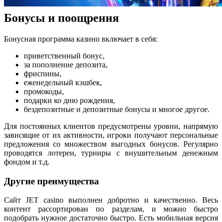
Бонусы и поощрения
Бонусная программа казино включает в себя:
приветственный бонус,
за пополнение депозита,
фриспины,
еженедельный кэшбек,
промокоды,
подарки ко дню рождения,
бездепозитные и депозитные бонусы и многое другое.
Для постоянных клиентов предусмотрены уровни, напрямую
зависящие от их активности, игроки получают персональные
предложения со множеством выгодных бонусов. Регулярно
проводятся лотереи, турниры с внушительным денежным
фондом и т.д.
Другие преимущества
Сайт JET casino выполнен добротно и качественно. Весь
контент рассортирован по разделам, и можно быстро
подобрать нужное достаточно быстро. Есть мобильная версия