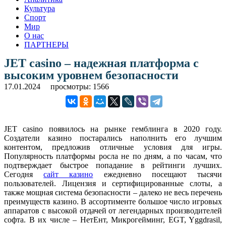
Культура
Спорт
Мир
О нас
ПАРТНЕРЫ
JET casino – надежная платформа с
высоким уровнем безопасности
17.01.2024
просмотры: 1566
JET casino появилось на рынке гемблинга в 2020 году.
Создатели казино постарались наполнить его лучшим
контентом, предложив отличные условия для игры.
Популярность платформы росла не по дням, а по часам, что
подтверждает быстрое попадание в рейтинги лучших.
Сегодня
сайт казино
ежедневно посещают тысячи
пользователей. Лицензия и сертифицированные слоты, а
также мощная система безопасности – далеко не весь перечень
преимуществ казино. В ассортименте большое число игровых
аппаратов с высокой отдачей от легендарных производителей
софта. В их числе – НетЕнт, Микрогейминг, EGT, Yggdrasil,