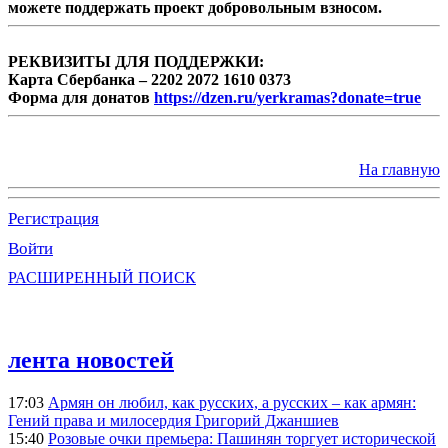
можете поддержать проект добровольным взносом.
РЕКВИЗИТЫ ДЛЯ ПОДДЕРЖКИ:
Карта Сбербанка – 2202 2072 1610 0373
Форма для донатов
https://dzen.ru/yerkramas?donate=true
На главную
Регистрация
Войти
РАСШИРЕННЫЙ ПОИСК
лента новостей
17:03
Армян он любил, как русских, а русских – как армян:
Гений права и милосердия Григорий Джаншиев
15:40
Розовые очки премьера: Пашинян торгует исторической