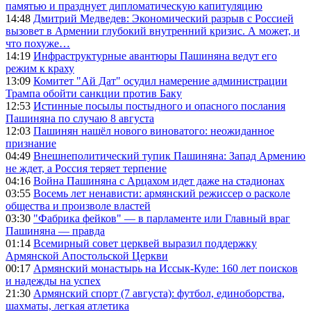
памятью и празднует дипломатическую капитуляцию
14:48
Дмитрий Медведев: Экономический разрыв с Россией
вызовет в Армении глубокий внутренний кризис. А может, и
что похуже…
14:19
Инфраструктурные авантюры Пашиняна ведут его
режим к краху
13:09
Комитет "Ай Дат" осудил намерение администрации
Трампа обойти санкции против Баку
12:53
Истинные посылы постыдного и опасного послания
Пашиняна по случаю 8 августа
12:03
Пашинян нашёл нового виноватого: неожиданное
признание
04:49
Внешнеполитический тупик Пашиняна: Запад Армению
не ждет, а Россия теряет терпение
04:16
Война Пашиняна с Арцахом идет даже на стадионах
03:55
Восемь лет ненависти: армянский режиссер о расколе
общества и произволе властей
03:30
"Фабрика фейков" — в парламенте или Главный враг
Пашиняна — правда
01:14
Всемирный совет церквей выразил поддержку
Армянской Апостольской Церкви
00:17
Армянский монастырь на Иссык-Куле: 160 лет поисков
и надежды на успех
21:30
Армянский спорт (7 августа): футбол, единоборства,
шахматы, легкая атлетика