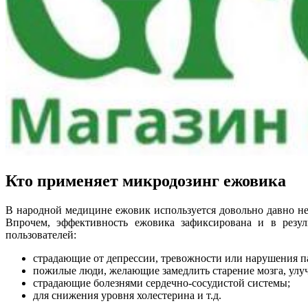
Кто применяет микродозинг ежовика
В народной медицине ежовик используется довольно давно не
Впрочем, эффективность ежовика зафиксирована и в резул
пользователей:
страдающие от депрессии, тревожности или нарушения п
пожилые люди, желающие замедлить старение мозга, улу
страдающие болезнями сердечно-сосудистой системы;
для снижения уровня холестерина и т.д.