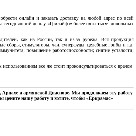
брести онлайн и заказать доставку на любой адрес по всей
а сегодняшний день у «Грилайфа» более пяти тысяч довольных
дителей, как из России, так и из-за рубежа. Вся продукция
е сборы, стимуляторы, чаи, суперфуды, целебные грибы и т.д.
ммунитета; повышение работоспособности; снятие усталости;
х использованием все же стоит проконсультироваться с врачом,
 Арцахе и армянской Диаспоре. Мы продолжаем эту работу
ы цените нашу работу и хотите, чтобы «Еркрамас»