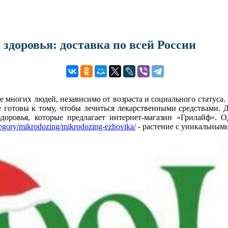
здоровья: доставка по всей России
е многих людей, независимо от возраста и социального статуса.
 готовы к тому, чтобы лечиться лекарственными средствами. 
доровья, которые предлагает интернет-магазин «Грилайф». О
category/mikrodozing/mikrodozing-ezhovika/
- растение с уникальным