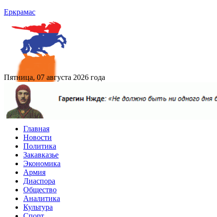
Еркрамас
Пятница, 07 августа 2026 года
Главная
Новости
Политика
Закавказье
Экономика
Армия
Диаспора
Общество
Аналитика
Культура
Спорт