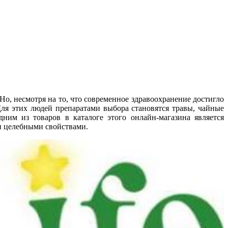
 Но, несмотря на то, что современное здравоохранение достигло
Для этих людей препаратами выбора становятся травы, чайные
дним из товаров в каталоге этого онлайн-магазина является
и целебными свойствами.