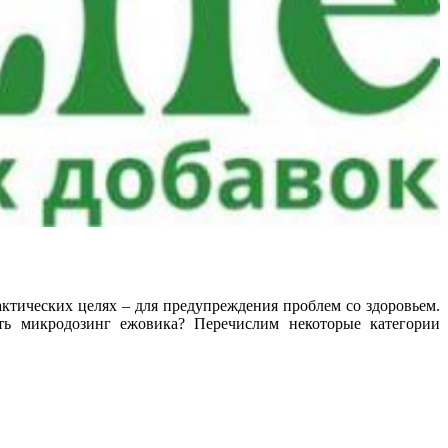
ктических целях – для предупреждения проблем со здоровьем.
ять микродозинг ежовика? Перечислим некоторые категории