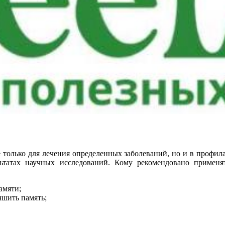
 только для лечения определенных заболеваний, но и в профила
ьтатах научных исследований. Кому рекомендовано примен
амяти;
чшить память;