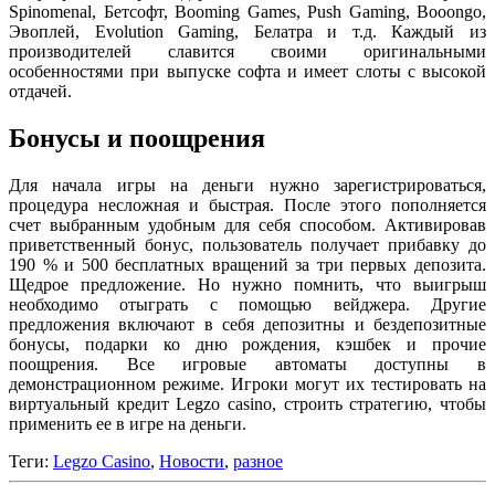
Spinomenal, Бетсофт, Booming Games, Push Gaming, Booongo,
Эвоплей, Evolution Gaming, Белатра и т.д. Каждый из
производителей славится своими оригинальными
особенностями при выпуске софта и имеет слоты с высокой
отдачей.
Бонусы и поощрения
Для начала игры на деньги нужно зарегистрироваться,
процедура несложная и быстрая. После этого пополняется
счет выбранным удобным для себя способом. Активировав
приветственный бонус, пользователь получает прибавку до
190 % и 500 бесплатных вращений за три первых депозита.
Щедрое предложение. Но нужно помнить, что выигрыш
необходимо отыграть с помощью вейджера. Другие
предложения включают в себя депозитны и бездепозитные
бонусы, подарки ко дню рождения, кэшбек и прочие
поощрения. Все игровые автоматы доступны в
демонстрационном режиме. Игроки могут их тестировать на
виртуальный кредит Legzo сasino, строить стратегию, чтобы
применить ее в игре на деньги.
Теги:
​Legzo Casino
,
Новости
,
разное