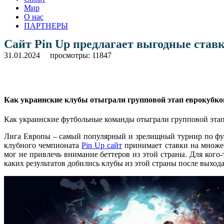
Мир
О нас
ПАРТНЕРЫ
Сайт Pin Up предлагает выгодные став
31.01.2024
просмотры: 11847
Как украинские клубы отыграли групповой этап еврокубков:
Как украинские футбольные команды отыграли групповой этап
Лига Европы – самый популярный и зрелищный турнир по футб
клубного чемпионата
Pin Up сайт
принимает ставки на множес
мог не привлечь внимание беттеров из этой страны. Для кого
каких результатов добились клубы из этой страны после выхода