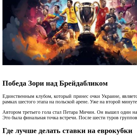
Победа Зори над Брейдабликом
Единственным клубом, который принес очки Украине, являет
рамках шестого этапа на польской арене. Уже на второй минут
Автором третьего гола стал Петара Мичин. Он вышел один на 
Это была финальная точка встречи. После шести туров группово
Где лучше делать ставки на еврокубки