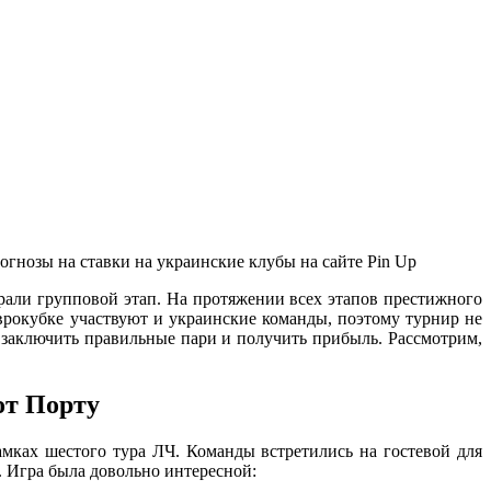
нозы на ставки на украинские клубы на сайте Pin Up
рали групповой этап. На протяжении всех этапов престижного
рокубке участвуют и украинские команды, поэтому турнир не
г заключить правильные пари и получить прибыль. Рассмотрим,
от Порту
мках шестого тура ЛЧ. Команды встретились на гостевой для
5. Игра была довольно интересной: