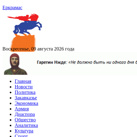
Еркрамас
Воскресенье, 09 августа 2026 года
Главная
Новости
Политика
Закавказье
Экономика
Армия
Диаспора
Общество
Аналитика
Культура
Спорт