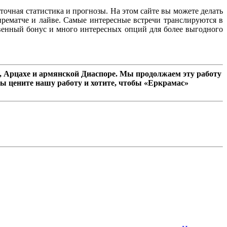
точная статистика и прогнозы. На этом сайте вы можете делать
ематче и лайве. Самые интересные встречи транслируются в
твенный бонус и много интересных опций для более выгодного
 Арцахе и армянской Диаспоре. Мы продолжаем эту работу
ы цените нашу работу и хотите, чтобы «Еркрамас»