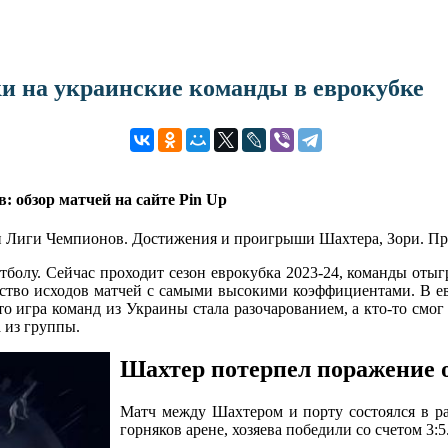
ки на украинские команды в еврокубке
 обзор матчей на сайте Pin Up
 Лиги Чемпионов. Достижения и проигрыши Шахтера, Зори. Прог
олу. Сейчас проходит сезон еврокубка 2023-24, команды отыг
тво исходов матчей с самыми высокими коэффициентами. В ев
-то игра команд из Украины стала разочарованием, а кто-то смо
 из группы.
Шахтер потерпел поражение 
Матч между Шахтером и порту состоялся в ра
горняков арене, хозяева победили со счетом 3: