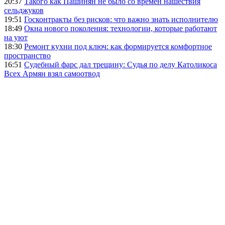
20:37
Такого как Пашинян не было со времен нашествия
сельджуков
19:51
Госконтракты без рисков: что важно знать исполнителю
18:49
Окна нового поколения: технологии, которые работают
на уют
18:30
Ремонт кухни под ключ: как формируется комфортное
пространство
16:51
Судебный фарс дал трещину: Судья по делу Католикоса
Всех Армян взял самоотвод