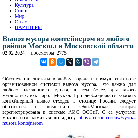
Культура
Спорт
Мир
О нас
ПАРТНЕРЫ
Вывоз мусора контейнером из любого
района Москвы и Московской области
02.02.2024
просмотры: 2775
Обеспечение чистоты в любом городе напрямую связано с
организованной системой вывоза мусора. Это важно для
любого населенного пункта, и, тем более, для такого
мегаполиса, как город Москва. При необходимости заказать
контейнерный вывоз отходов в столице России, следует
обратиться в компанию «Эко-Москва», которая
зарегистрирована в системе АИС ОССиГ. С ее услугами
можно познакомиться по адресу
https://musor.moscow/vyvoz-
musora-kontejnerom