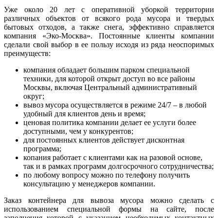
Уже около 20 лет с оперативной уборкой территории
различных объектов от всякого рода мусора и твердых
бытовых отходов, а также снега, эффективно справляется
компания «Эко-Москва». Постоянные клиенты компании
сделали свой выбор в ее пользу исходя из ряда неоспоримых
преимуществ:
компания обладает большим парком специальной
техники, для которой открыт доступ во все районы
Москвы, включая Центральный административный
округ;
вывоз мусора осуществляется в режиме 24/7 – в любой
удобный для клиентов день и время;
ценовая политика компании делает ее услуги более
доступными, чем у конкурентов;
для постоянных клиентов действует дисконтная
программа;
копания работает с клиентами как на разовой основе,
так и в рамках программ долгосрочного сотрудничества;
по любому вопросу можно по телефону получить
консультацию у менеджеров компании.
Заказ контейнера для вывоза мусора можно сделать с
использованием специальной формы на сайте, после
заполнения которой с указанием необходимых контактных