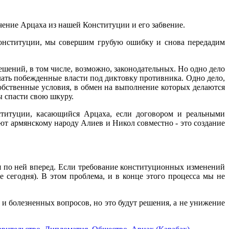
ючение Арцаха из нашей Конституции и его забвение.
Конституции, мы совершим грубую ошибку и снова передадим
ешений, в том числе, возможно, законодательных. Но одно дело
елать побежденные власти под диктовку противника. Одно дело,
собственные условия, в обмен на выполнение которых делаются
ы спасти свою шкуру.
титуции, касающийся Арцаха, если договором и реальными
ют армянскому народу Алиев и Никол совместно - это создание
я по ней вперед. Если требование конституционных изменений
 сегодня). В этом проблема, и в конце этого процесса мы не
и болезненных вопросов, но это будут решения, а не унижение