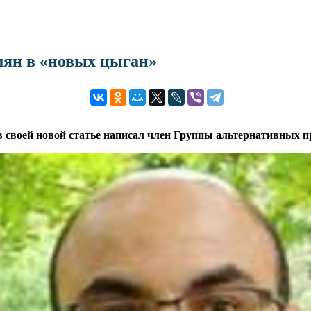
мян в «новых цыган»
 в своей новой статье написал член Группы альтернативных 