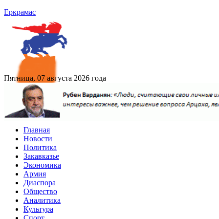
Еркрамас
Пятница, 07 августа 2026 года
Главная
Новости
Политика
Закавказье
Экономика
Армия
Диаспора
Общество
Аналитика
Культура
Спорт