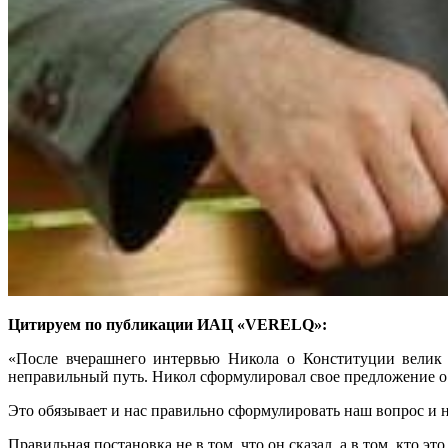
Цитируем по публикации ИАЦ «VERELQ»:
«После вчерашнего интервью Никола о Конституции велик с
неправильный путь. Никол сформулировал свое предложение о 
Это обязывает и нас правильно сформулировать наш вопрос и 
Правильная постановка не в том, что он сказал, а в том, кто это 