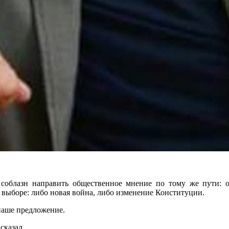
облазн направить общественное мнение по тому же пути: обс
выборе: либо новая война, либо изменение Конституции.
наше предложение.
сказал.