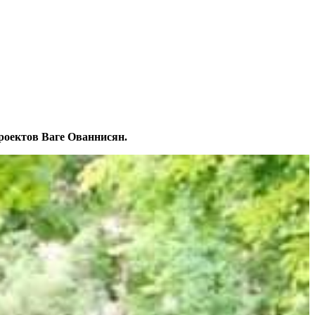
проектов Ваге Ованнисян.