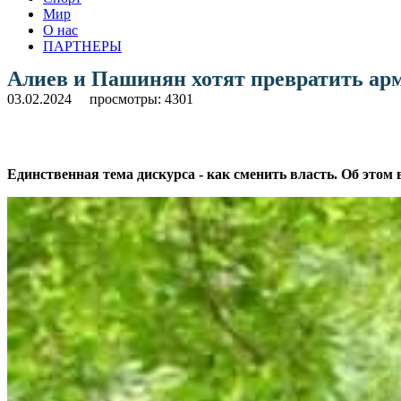
Мир
О нас
ПАРТНЕРЫ
Алиев и Пашинян хотят превратить ар
03.02.2024
просмотры: 4301
Единственная тема дискурса - как сменить власть. Об этом