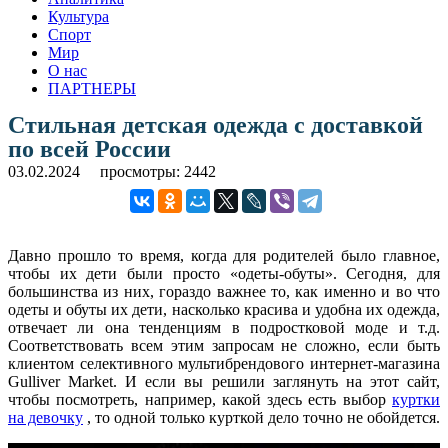
Культура
Спорт
Мир
О нас
ПАРТНЕРЫ
Стильная детская одежда с доставкой
по всей России
03.02.2024
просмотры: 2442
Давно прошло то время, когда для родителей было главное,
чтобы их дети были просто «одеты-обуты». Сегодня, для
большинства из них, гораздо важнее то, как именно и во что
одеты и обуты их дети, насколько красива и удобна их одежда,
отвечает ли она тенденциям в подростковой моде и т.д.
Соответствовать всем этим запросам не сложно, если быть
клиентом селективного мультибрендового интернет-магазина
Gulliver Market. И если вы решили заглянуть на этот сайт,
чтобы посмотреть, например, какой здесь есть выбор
куртки
на девочку
, то одной только курткой дело точно не обойдется.