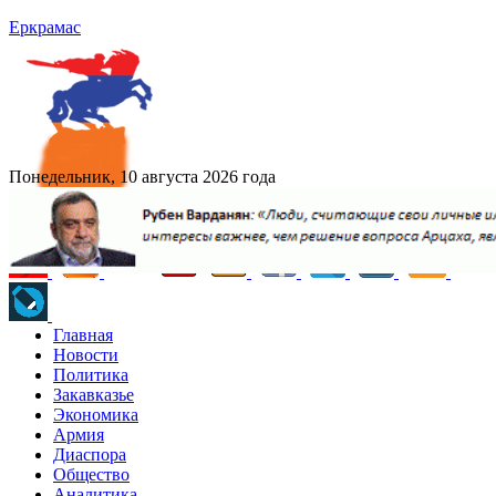
Еркрамас
Понедельник, 10 августа 2026 года
Главная
Новости
Политика
Закавказье
Экономика
Армия
Диаспора
Общество
Аналитика