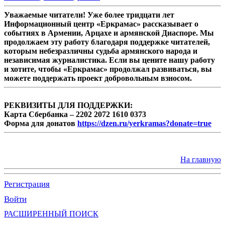
Уважаемые читатели! Уже более тридцати лет
Информационный центр «Еркрамас» рассказывает о
событиях в Армении, Арцахе и армянской Диаспоре. Мы
продолжаем эту работу благодаря поддержке читателей,
которым небезразличны судьба армянского народа и
независимая журналистика. Если вы цените нашу работу
и хотите, чтобы «Еркрамас» продолжал развиваться, вы
можете поддержать проект добровольным взносом.
РЕКВИЗИТЫ ДЛЯ ПОДДЕРЖКИ:
Карта Сбербанка – 2202 2072 1610 0373
Форма для донатов
https://dzen.ru/yerkramas?donate=true
На главную
Регистрация
Войти
РАСШИРЕННЫЙ ПОИСК