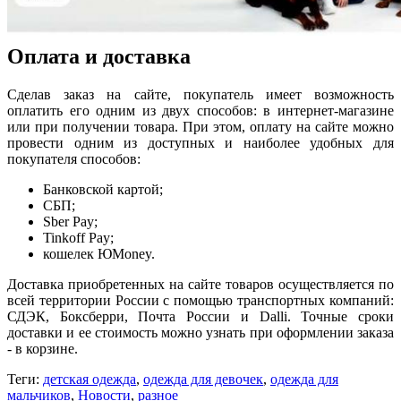
Оплата и доставка
Сделав заказ на сайте, покупатель имеет возможность
оплатить его одним из двух способов: в интернет-магазине
или при получении товара. При этом, оплату на сайте можно
провести одним из доступных и наиболее удобных для
покупателя способов:
Банковской картой;
СБП;
Sber Pay;
Tinkoff Pay;
кошелек ЮМoney.
Доставка приобретенных на сайте товаров осуществляется по
всей территории России с помощью транспортных компаний:
СДЭК, Боксберри, Почта России и Dalli. Точные сроки
доставки и ее стоимость можно узнать при оформлении заказа
- в корзине.
Теги:
детская одежда
,
одежда для девочек
,
одежда для
мальчиков
,
Новости
,
разное