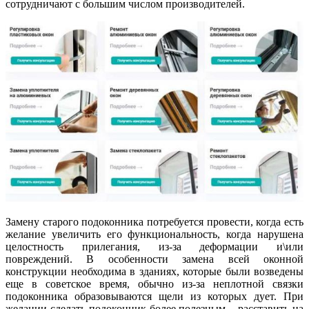
сотрудничают с большим числом производителей.
Замену старого подоконника потребуется провести, когда есть
желание увеличить его функциональность, когда нарушена
целостность прилегания, из-за деформации и\или
повреждений. В особенности замена всей оконной
конструкции необходима в зданиях, которые были возведены
еще в советское время, обычно из-за неплотной связки
подоконника образовываются щели из которых дует. При
желании сделать подоконник более полезным – расставить на