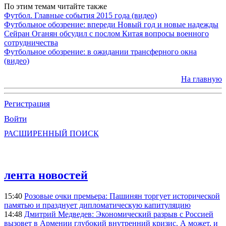
По этим темам читайте также
Футбол. Главные события 2015 года (видео)
Футбольное обозрение: впереди Новый год и новые надежды
Сейран Оганян обсудил с послом Китая вопросы военного
сотрудничества
Футбольное обозрение: в ожидании трансферного окна
(видео)
На главную
Регистрация
Войти
РАСШИРЕННЫЙ ПОИСК
лента новостей
15:40
Розовые очки премьера: Пашинян торгует исторической
памятью и празднует дипломатическую капитуляцию
14:48
Дмитрий Медведев: Экономический разрыв с Россией
вызовет в Армении глубокий внутренний кризис. А может, и