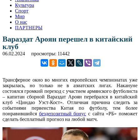
Культура
Спорт
Мир
О нас
ПАРТНЕРЫ
Вараздат Ароян перешел в китайский
клуб
06.02.2024
просмотры: 11442
Трансферное окно во многих европейских чемпионатах уже
закрылась, но только не в азиатских лигах. Накануне
состоялся громкий переход с участием армянского футболиста
– капитан сборной Вараздат Ароян перебрался в китайский
клуб «Циндао Уэст-Кост». Отличная причина следить за
событиями первенства Китая по футболу, тем более
понравившийся
бездепозитный бонус
с сайта «РБ» поможет
сделать бесплатный прогноз на любой матч.