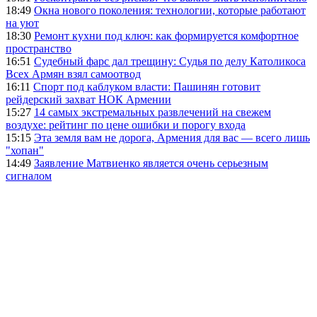
18:49
Окна нового поколения: технологии, которые работают
на уют
18:30
Ремонт кухни под ключ: как формируется комфортное
пространство
16:51
Судебный фарс дал трещину: Судья по делу Католикоса
Всех Армян взял самоотвод
16:11
Спорт под каблуком власти: Пашинян готовит
рейдерский захват НОК Армении
15:27
14 самых экстремальных развлечений на свежем
воздухе: рейтинг по цене ошибки и порогу входа
15:15
Эта земля вам не дорога, Армения для вас — всего лишь
"хопан"
14:49
Заявление Матвиенко является очень серьезным
сигналом