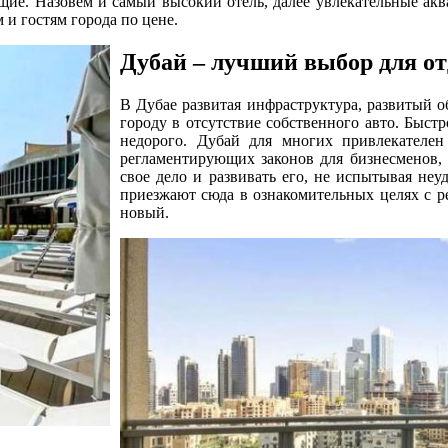
ие. Назовем и самый высокий отель, далее увлекательные аква
 и гостям города по цене.
Дубай – лучший выбор для от
В Дубае развитая инфраструктура, развитый о
городу в отсутствие собственного авто. Быст
недорого. Дубай для многих привлекателен
регламентирующих законов для бизнесменов,
свое дело и развивать его, не испытывая неу
приезжают сюда в ознакомительных целях с ре
новый.