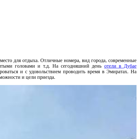
есто для отдыха. Отличные номера, вид города, современные
рытыми головами и т.д. На сегодняшний день
отели в Дубае
роваться и с удовольствием проводить время в Эмиратах. На
можности и цели приезда.