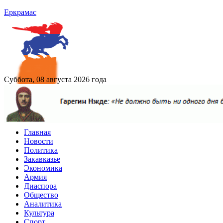
Еркрамас
Суббота, 08 августа 2026 года
Главная
Новости
Политика
Закавказье
Экономика
Армия
Диаспора
Общество
Аналитика
Культура
Спорт