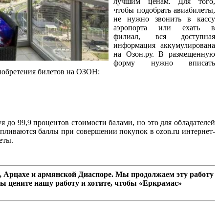
лучшим ценам. Для того,
чтобы подобрать авиабилеты,
не нужно звонить в кассу
аэропорта или ехать в
филиал, вся доступная
информация аккумулирована
на Озон.ру. В размещенную
форму нужно вписать
иобретения билетов на ОЗОН:
 до 99,9 процентов стоимости балами, но это для обладателей
пливаются баллы при совершении покупок в ozon.ru интернет-
еты.
 Арцахе и армянской Диаспоре. Мы продолжаем эту работу
ы цените нашу работу и хотите, чтобы «Еркрамас»