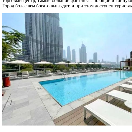
торговый центр, самые большие фонтаны - поющие и танцующ
Город более чем богато выглядит, и при этом доступен туристам