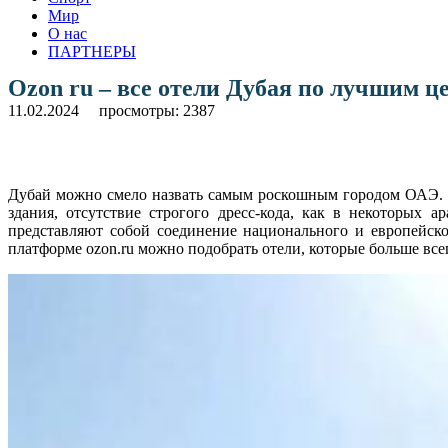
Мир
О нас
ПАРТНЕРЫ
Ozon ru – все отели Дубая по лучшим ц
11.02.2024
просмотры: 2387
Дубай можно смело назвать самым роскошным городом ОАЭ. С
здания, отсутствие строгого дресс-кода, как в некоторых
представляют собой соединение национального и европейско
платформе ozon.ru можно подобрать отели, которые больше вс