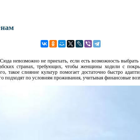
енам
юда невозможно не приехать, если есть возможность выбрать м
 арабских странах, требующих, чтобы женщины ходили с пок
го, такое слияние культур помогает достаточно быстро адапти
его подходят по условиям проживания, учитывая финансовые воз