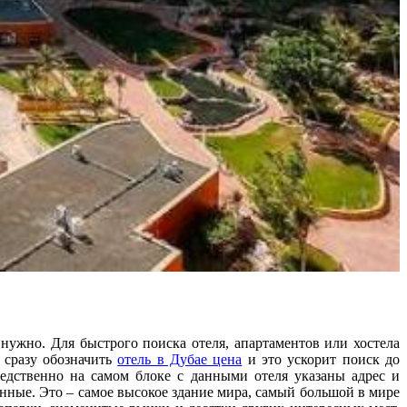
нужно. Для быстрого поиска отеля, апартаментов или хостела
 сразу обозначить
отель в Дубае цена
и это ускорит поиск до
редственно на самом блоке с данными отеля указаны адрес и
енные. Это – самое высокое здание мира, самый большой в мире