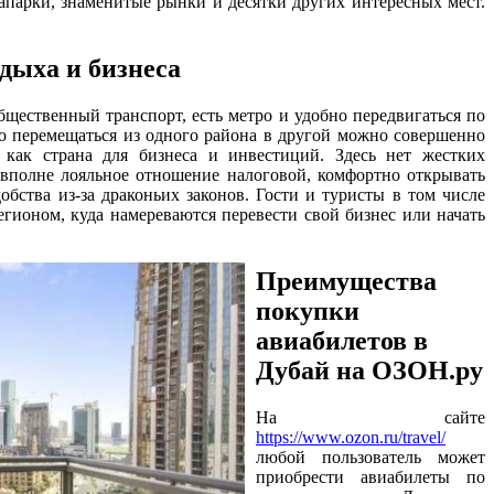
парки, знаменитые рынки и десятки других интересных мест.
дыха и бизнеса
бщественный транспорт, есть метро и удобно передвигаться по
ро перемещаться из одного района в другой можно совершенно
 как страна для бизнеса и инвестиций. Здесь нет жестких
 вполне лояльное отношение налоговой, комфортно открывать
добства из-за драконьих законов. Гости и туристы в том числе
гионом, куда намереваются перевести свой бизнес или начать
Преимущества
покупки
авиабилетов в
Дубай на ОЗОН.ру
На сайте
https://www.ozon.ru/travel/
любой пользователь может
приобрести авиабилеты по