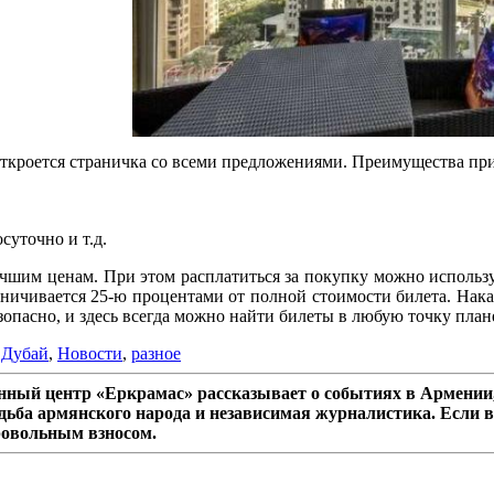
откроется страничка со всеми предложениями. Преимущества пр
суточно и т.д.
чшим ценам. При этом расплатиться за покупку можно используя
ничивается 25-ю процентами от полной стоимости билета. Нака
опасно, и здесь всегда можно найти билеты в любую точку план
,
Дубай
,
Новости
,
разное
ный центр «Еркрамас» рассказывает о событиях в Армении,
дьба армянского народа и независимая журналистика. Если в
ровольным взносом.