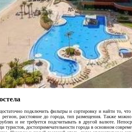
остела
 достаточно подключить фильтры и сортировку и найти то, что 
и регион, расстояние до города, тип размещения. Также можно
рублях и не требуется подсчитывать в другой валюте. Непос
еди туристов, достопримечательности города в основном соврем