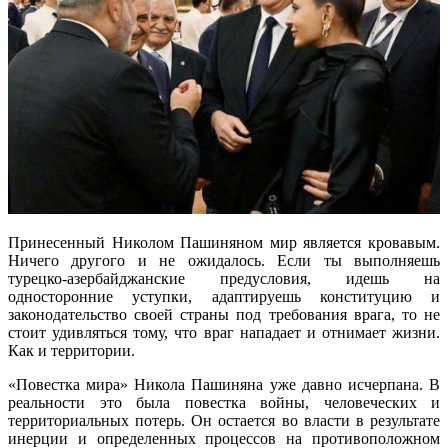
Принесенный Николом Пашиняном мир является кровавым.
Ничего другого и не ожидалось. Если ты выполняешь
турецко-азербайджанские предусловия, идешь на
односторонние уступки, адаптируешь конституцию и
законодательство своей страны под требования врага, то не
стоит удивляться тому, что враг нападает и отнимает жизни.
Как и территории.
«Повестка мира» Никола Пашиняна уже давно исчерпана. В
реальности это была повестка войны, человеческих и
территориальных потерь. Он остается во власти в результате
инерции и определенных процессов на противоположном