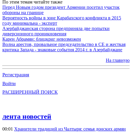
По этим темам читайте также
Перед Новым годом президент Армении посетил участок
обороны на границе
Вероятность войны в зоне Карабахского конфликта в 2015
году минимальна - эксперт
Азербайджанская сторона предприняла две попытки
диверсионного проникновения
Карен Абрамян: блицкриг невозможен
Волна арестов, провальное председательство в СЕ и жесткая
критика Запада - знаковые события 2014 г. в Азербайджане
На главную
Регистрация
Войти
РАСШИРЕННЫЙ ПОИСК
лента новостей
00:01
Хранители традиций из Чалтыря: семья донских армян