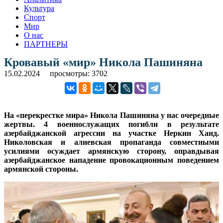
Культура
Спорт
Мир
О нас
ПАРТНЕРЫ
Кровавый «мир» Никола Пашиняна
15.02.2024
просмотры: 3702
На «перекрестке мира» Никола Пашиняна у нас очередные
жертвы. 4 военнослужащих погибли в результате
азербайджанской агрессии на участке Неркин Ханд.
Николовская и алиевская пропаганда совместными
усилиями осуждает армянскую сторону, оправдывая
азербайджанское нападение провокационным поведением
армянской стороны.