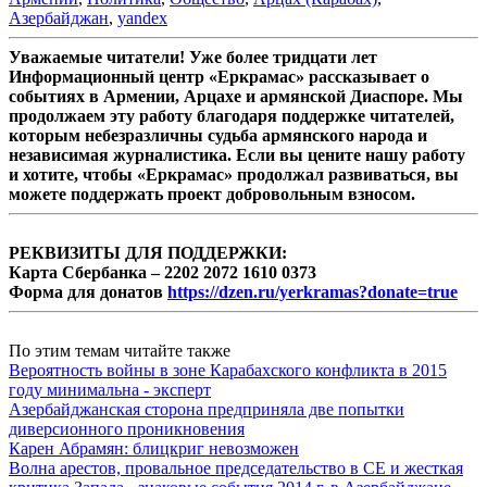
Азербайджан
,
yandex
Уважаемые читатели! Уже более тридцати лет
Информационный центр «Еркрамас» рассказывает о
событиях в Армении, Арцахе и армянской Диаспоре. Мы
продолжаем эту работу благодаря поддержке читателей,
которым небезразличны судьба армянского народа и
независимая журналистика. Если вы цените нашу работу
и хотите, чтобы «Еркрамас» продолжал развиваться, вы
можете поддержать проект добровольным взносом.
РЕКВИЗИТЫ ДЛЯ ПОДДЕРЖКИ:
Карта Сбербанка – 2202 2072 1610 0373
Форма для донатов
https://dzen.ru/yerkramas?donate=true
По этим темам читайте также
Вероятность войны в зоне Карабахского конфликта в 2015
году минимальна - эксперт
Азербайджанская сторона предприняла две попытки
диверсионного проникновения
Карен Абрамян: блицкриг невозможен
Волна арестов, провальное председательство в СЕ и жесткая