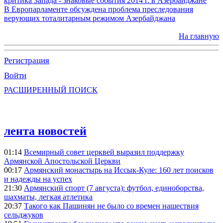
критика Запада - знаковые события 2014 г. в Азербайджане
В Европарламенте обсуждена проблема преследования
верующих тоталитарным режимом Азербайджана
На главную
Регистрация
Войти
РАСШИРЕННЫЙ ПОИСК
лента новостей
01:14
Всемирный совет церквей выразил поддержку
Армянской Апостольской Церкви
00:17
Армянский монастырь на Иссык-Куле: 160 лет поисков
и надежды на успех
21:30
Армянский спорт (7 августа): футбол, единоборства,
шахматы, легкая атлетика
20:37
Такого как Пашинян не было со времен нашествия
сельджуков