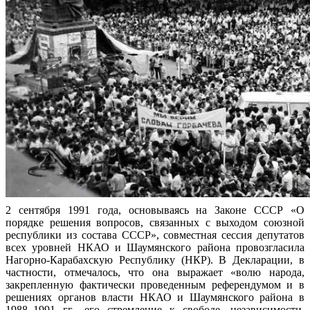
2 сентября 1991 года, основываясь на Законе СССР «О
порядке решения вопросов, связанных с выходом союзной
республики из состава СССР», совместная сессия депутатов
всех уровней НКАО и Шаумянского района провозгласила
Нагорно-Карабахскую Республику (НКР). В Декларации, в
частности, отмечалось, что она выражает «волю народа,
закрепленную фактически проведенным референдумом и в
решениях органов власти НКАО и Шаумянского района в
1988–1991 гг., его стремление к свободе, независимости,