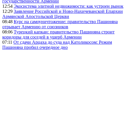
государственности Армении
12:54
Экосистема элитной недвижимости: как устроен рынок
12:29
Заявление Российской и Ново-Нахичеванской Епархии
Армянской Апостольской Церкви
08:48
Курс на самоуничтожение: правительство Пашиняна
отрывает Армению от союзников
08:06
Турецкий капкан: правительство Пашиняна строит
коридоры для соседей в ущерб Армении
07:11
От сдачи Арцаха до суда над Католикосом: Режим
Пашиняна пробил очередное дно