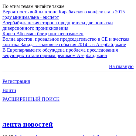
По этим темам читайте также
Вероятность войны в зоне Карабахского конфликта в 2015
году минимальна - эксперт
Азербайджанская сторона предприняла две попытки
диверсионного проникновения
Карен Абрамян: блицкриг невозможен
Волна арестов, провальное председательство в СЕ и жесткая
критика Запада - знаковые события 2014 г. в Азербайджане
В Европарламенте обсуждена проблема преследования
верующих тоталитарным режимом Азербайджана
На главную
Регистрация
Войти
РАСШИРЕННЫЙ ПОИСК
лента новостей