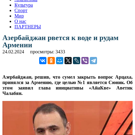
Культура
Спорт
Мир
О нас
ПАРТНЕРЫ
Азербайджан рвется к воде и рудам
Армении
24.02.2024
просмотры: 3433
Азербайджан, решив, что сумел закрыть вопрос Арцаха,
принялся за Армению, где целью №1 является Сюник. Об
этом заявил глава инициативы «АйаКве» Аветик
Чалабян.