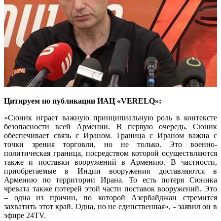
Цитируем по публикации ИАЦ «VERELQ»:
«Сюник играет важную принципиальную роль в контексте
безопасности всей Армении. В первую очередь, Сюник
обеспечивает связь с Ираном. Граница с Ираном важна с
точки зрения торговли, но не только. Это военно-
политическая граница, посредством которой осуществляются
также и поставки вооружений в Армению. В частности,
приобретаемые в Индии вооружения доставляются в
Армению по территории Ирана. То есть потеря Сюника
чревата также потерей этой части поставок вооружений. Это
– одна из причин, по которой Азербайджан стремится
захватить этот край. Одна, но не единственная», - заявил он в
эфире 24TV.