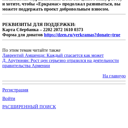
и хотите, чтобы «Еркрамас» продолжал развиваться, вы
можете поддержать проект добровольным взносом.
РЕКВИЗИТЫ ДЛЯ ПОДДЕРЖКИ:
Карта Сбербанка – 2202 2072 1610 0373
Форма для донатов
https://dzen.ru/yerkramas?donate=true
По этим темам читайте также
Лаврентий Амшенци: Каждый спасается как может
Д. Арутюнян: Рост цен серьезно отразился на деятельности
правительства Армении
На главную
Регистрация
Войти
РАСШИРЕННЫЙ ПОИСК