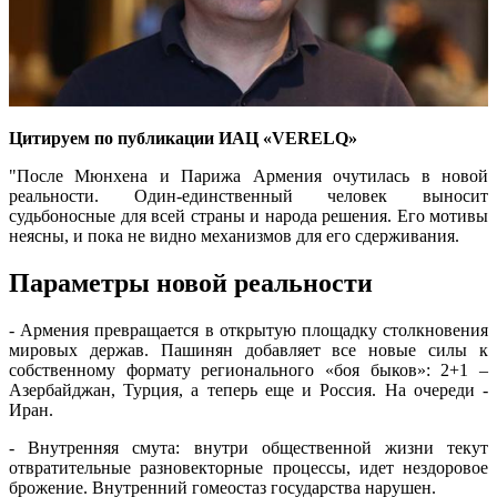
Цитируем по публикации ИАЦ «VERELQ»
"После Мюнхена и Парижа Армения очутилась в новой
реальности. Один-единственный человек выносит
судьбоносные для всей страны и народа решения. Его мотивы
неясны, и пока не видно механизмов для его сдерживания.
Параметры новой реальности
- Армения превращается в открытую площадку столкновения
мировых держав. Пашинян добавляет все новые силы к
собственному формату регионального «боя быков»: 2+1 –
Азербайджан, Турция, а теперь еще и Россия. На очереди -
Иран.
- Внутренняя смута: внутри общественной жизни текут
отвратительные разновекторные процессы, идет нездоровое
брожение. Внутренний гомеостаз государства нарушен.