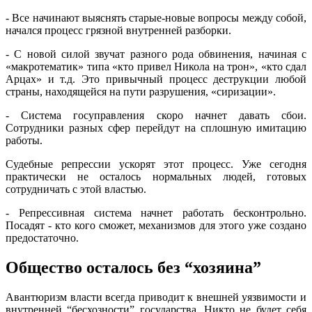
- Все начинают выяснять старые-новые вопросы между собой,
начался процесс грязной внутренней разборки.
- С новой силой звучат разного рода обвинения, начиная с
«макротематик» типа «кто привел Никола на трон», «кто сдал
Арцах» и т.д. Это привычный процесс деструкции любой
страны, находящейся на пути разрушения, «сиризации».
- Система госуправления скоро начнет давать сбои.
Сотрудники разных сфер перейдут на сплошную имитацию
работы.
Судебные репрессии ускорят этот процесс. Уже сегодня
практически не осталось нормальных людей, готовых
сотрудничать с этой властью.
- Репрессивная система начнет работать бесконтрольно.
Посадят - кто кого сможет, механизмов для этого уже создано
предостаточно.
Общество осталось без “хозяина”
Авантюризм власти всегда приводит к внешней уязвимости и
внутренней “бесхозности” государства. Никто не будет себя