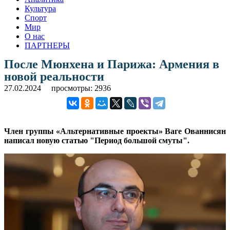
Культура
Спорт
Мир
О нас
ПАРТНЕРЫ
После Мюнхена и Парижа: Армения в
новой реальности
27.02.2024
просмотры: 2936
Член группы «Альтернативные проекты» Ваге Ованнисян
написал новую статью "Период большой смуты".