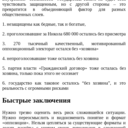
чувствовать защищенным, но с другой стороны – это
превратится в объединяющий фактор для разных
общественных слоев.
1. незащищены как бедные, так и богатые,
2. проголосовавшие за Никола 680 000 остались без присмотра
3. 270 тысячный качественный, мотивированный
оппозиционный электорат остался без «хозяина»
4. непроголосовавшие тоже остались без хозяина
5. партия власти «Гражданский договор» тоже осталась без
хозяина, только пока этого не осознает
6. государство как таковое осталось “без хозяина”, и это
реальность с огромными рисками
Быстрые заключения
Нужно трезво оценить весь риск сложившейся ситуации.
Нужно переосмыслить и видоизменить понятие и формат
«оппозиции». Нельзя цепляться за существующие форматы и
делать расчёты с учетом своих дивидендов в следующей