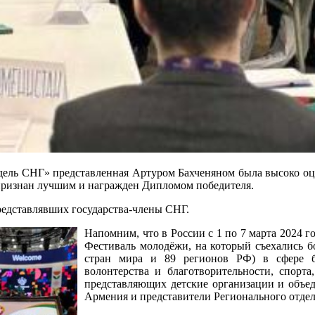
Модель СНГ» представленная Артуром Бахченяном была высоко о
признан лучшим и награжден Дипломом победителя.
представлявших государства-члены СНГ.
Напомним, что в России с 1 по 7 марта 2024 
Фестиваль молодёжи, на который съехались б
стран мира и 89 регионов РФ) в сфере биз
волонтерства и благотворительности, спорт
представляющих детские организации и объе
Армения и представители Регионального отдел