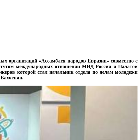
ых организаций «Ассамблея народов Евразии» совместно с
титутом международных отношений МИД России и Палатой
керов которой стал начальник отдела по делам молодежи
 Бахченян.