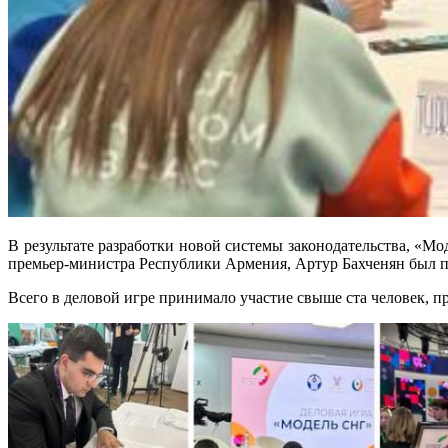
В результате разработки новой системы законодательства, «
премьер-министра Республики Армения, Артур Бахченян был 
Всего в деловой игре принимало участие свыше ста человек, 