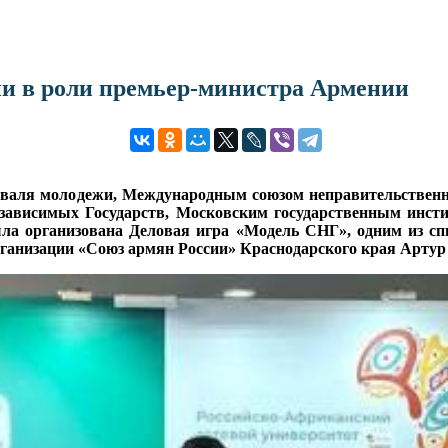
и в роли премьер-министра Армении
тиваля молодежи, Международным союзом неправительственн
зависимых Государств, Московским государственным инс
а организована Деловая игра «Модель СНГ», одним из спи
ганизации «Союз армян России» Краснодарского края Артур