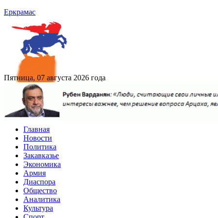
Еркрамас
Пятница, 07 августа 2026 года
Главная
Новости
Политика
Закавказье
Экономика
Армия
Диаспора
Общество
Аналитика
Культура
Спорт