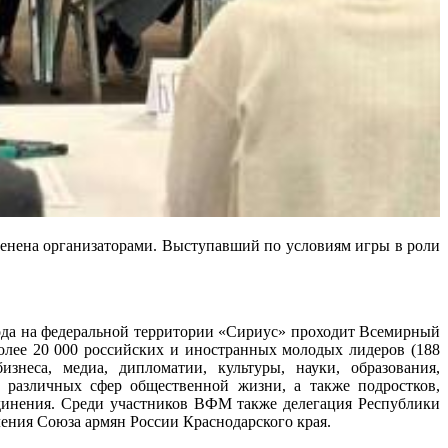
ценена организаторами. Выступавший по условиям игры в роли
года на федеральной территории «Сириус» проходит Всемирный
олее 20 000 российских и иностранных молодых лидеров (188
неса, медиа, дипломатии, культуры, науки, образования,
а, различных сфер общественной жизни, а также подростков,
динения. Среди участников ВФМ также делегация Республики
ения Союза армян России Краснодарского края.