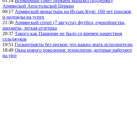
01:14
Всемирный совет церквей выразил поддержку
Армянской Апостольской Церкви
00:17
Армянский монастырь на Иссык-Куле: 160 лет поисков
и надежды на успех
21:30
Армянский спорт (7 августа): футбол, единоборства,
шахматы, легкая атлетика
20:37
Такого как Пашинян не было со времен нашествия
сельджуков
19:51
Госконтракты без рисков: что важно знать исполнителю
18:49
Окна нового поколения: технологии, которые работают
на уют