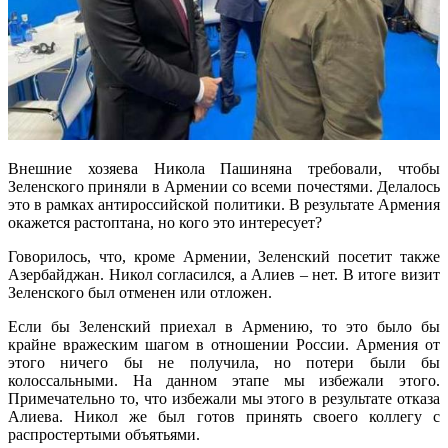
Внешние хозяева Никола Пашиняна требовали, чтобы
Зеленского приняли в Армении со всеми почестями. Делалось
это в рамках антироссийской политики. В результате Армения
окажется растоптана, но кого это интересует?
Говорилось, что, кроме Армении, Зеленский посетит также
Азербайджан. Никол согласился, а Алиев – нет. В итоге визит
Зеленского был отменен или отложен.
Если бы Зеленский приехал в Армению, то это было бы
крайне вражеским шагом в отношении России. Армения от
этого ничего бы не получила, но потери были бы
колоссальными. На данном этапе мы избежали этого.
Примечательно то, что избежали мы этого в результате отказа
Алиева. Никол же был готов принять своего коллегу с
распростертыми объятьями.