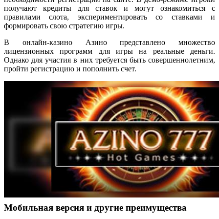
получают кредиты для ставок и могут ознакомиться с
правилами слота, экспериментировать со ставками и
формировать свою стратегию игры.
В онлайн-казино Азино представлено множество
лицензионных программ для игры на реальные деньги.
Однако для участия в них требуется быть совершеннолетним,
пройти регистрацию и пополнить счет.
Мобильная версия и другие преимущества