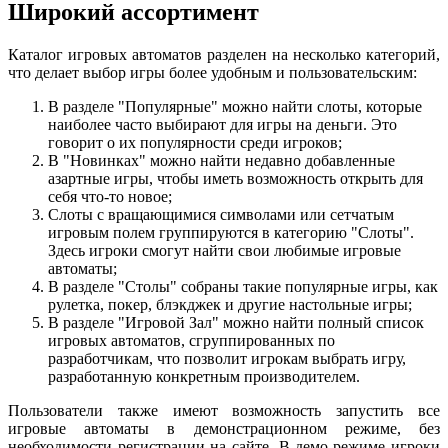
Широкий ассортимент
Каталог игровых автоматов разделен на несколько категорий,
что делает выбор игры более удобным и пользовательским:
В разделе "Популярные" можно найти слоты, которые
наиболее часто выбирают для игры на деньги. Это
говорит о их популярности среди игроков;
В "Новинках" можно найти недавно добавленные
азартные игры, чтобы иметь возможность открыть для
себя что-то новое;
Слоты с вращающимися символами или сетчатым
игровым полем группируются в категорию "Слоты".
Здесь игроки смогут найти свои любимые игровые
автоматы;
В разделе "Столы" собраны такие популярные игры, как
рулетка, покер, блэкджек и другие настольные игры;
В разделе "Игровой Зал" можно найти полный список
игровых автоматов, сгруппированных по
разработчикам, что позволит игрокам выбрать игру,
разработанную конкретным производителем.
Пользователи также имеют возможность запустить все
игровые автоматы в демонстрационном режиме, без
необходимости регистрации на сайте. В демо-режиме игроки